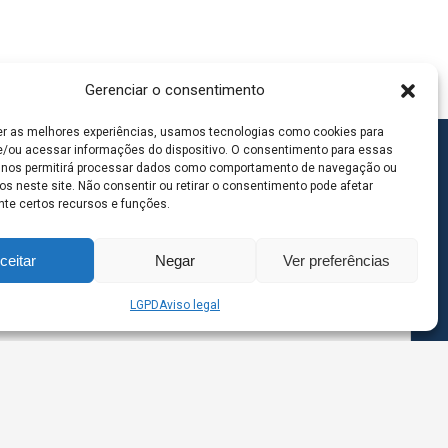
Gerenciar o consentimento
er as melhores experiências, usamos tecnologias como cookies para
/ou acessar informações do dispositivo. O consentimento para essas
 nos permitirá processar dados como comportamento de navegação ou
os neste site. Não consentir ou retirar o consentimento pode afetar
te certos recursos e funções.
ceitar
Negar
Ver preferências
LGPD
Aviso legal
goas MS | Contato: 67 98139-3237