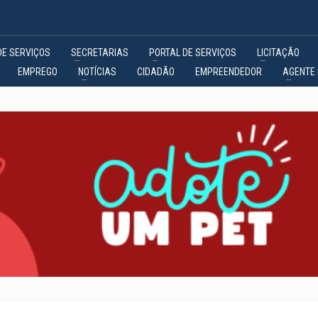
DE SERVIÇOS
SECRETARIAS
PORTAL DE SERVIÇOS
LICITAÇÃO
EMPREGO
NOTÍCIAS
CIDADÃO
EMPREENDEDOR
AGENTE 