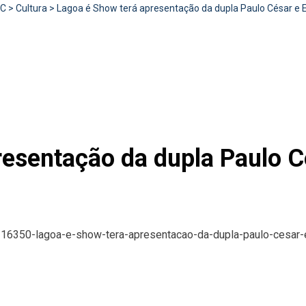
RC
>
Cultura
>
Lagoa é Show terá apresentação da dupla Paulo César e
presentação da dupla Paulo 
s/16350-lagoa-e-show-tera-apresentacao-da-dupla-paulo-cesar-