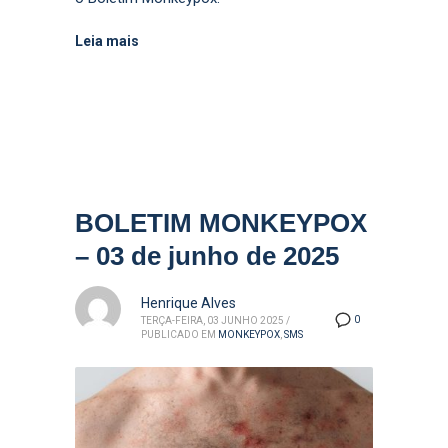
Leia mais
BOLETIM MONKEYPOX
– 03 de junho de 2025
Henrique Alves
0
TERÇA-FEIRA, 03 JUNHO 2025
/
PUBLICADO EM
MONKEYPOX
,
SMS