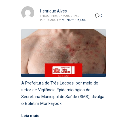
Henrique Alves
0
TERÇA-FEIRA, 27 MAIO 2025
/
PUBLICADO EM
MONKEYPOX
,
SMS
A Prefeitura de Três Lagoas, por meio do
setor de Vigilância Epidemiológica da
Secretaria Municipal de Saúde (SMS), divulga
o Boletim Monkeypox.
Leia mais