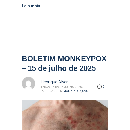
Leia mais
BOLETIM MONKEYPOX
– 15 de julho de 2025
Henrique Alves
0
TERÇA-FEIRA, 15 JULHO 2025
/
PUBLICADO EM
MONKEYPOX
,
SMS