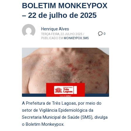
BOLETIM MONKEYPOX
– 22 de julho de 2025
Henrique Alves
0
TERÇA-FEIRA, 22 JULHO 2025
/
PUBLICADO EM
MONKEYPOX
,
SMS
A Prefeitura de Três Lagoas, por meio do
setor de Vigilância Epidemiológica da
Secretaria Municipal de Saúde (SMS), divulga
o Boletim Monkeypox.