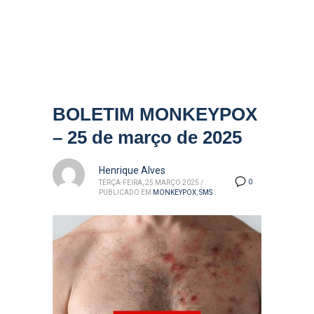
BOLETIM MONKEYPOX
– 25 de março de 2025
Henrique Alves
0
TERÇA-FEIRA, 25 MARÇO 2025
/
PUBLICADO EM
MONKEYPOX
,
SMS