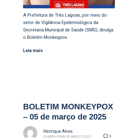
A Prefeitura de Três Lagoas, por meio do
setor de Vigilância Epidemiológica da
Secretaria Municipal de Saúde (SMS), divulga
o Boletim Monkeypox.
Leia mais
BOLETIM MONKEYPOX
– 05 de março de 2025
Henrique Alves
0
QUARTA-FEIRA, 05 MARÇO 2025
/