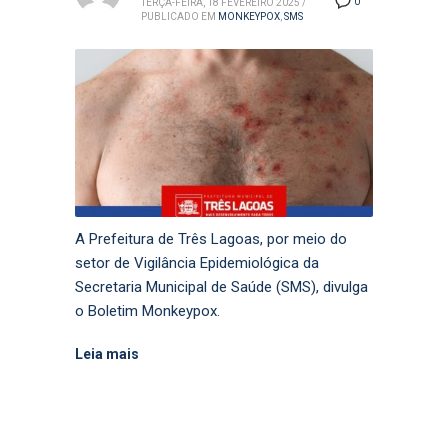
0
TERÇA-FEIRA, 18 FEVEREIRO 2025
/
PUBLICADO EM
MONKEYPOX
,
SMS
A Prefeitura de Três Lagoas, por meio do
setor de Vigilância Epidemiológica da
Secretaria Municipal de Saúde (SMS), divulga
o Boletim Monkeypox.
Leia mais