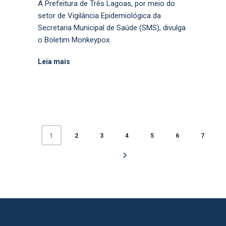
A Prefeitura de Três Lagoas, por meio do
setor de Vigilância Epidemiológica da
Secretaria Municipal de Saúde (SMS), divulga
o Boletim Monkeypox.
Leia mais
2
3
4
5
6
7
1