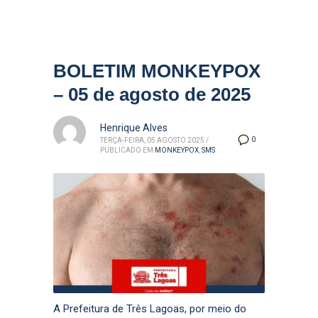
BOLETIM MONKEYPOX
– 05 de agosto de 2025
Henrique Alves
0
TERÇA-FEIRA, 05 AGOSTO 2025
/
PUBLICADO EM
MONKEYPOX
,
SMS
A Prefeitura de Três Lagoas, por meio do