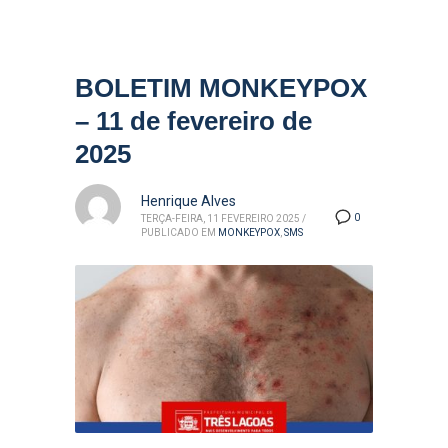
BOLETIM MONKEYPOX
– 11 de fevereiro de
2025
Henrique Alves
0
TERÇA-FEIRA, 11 FEVEREIRO 2025
/
PUBLICADO EM
MONKEYPOX
,
SMS