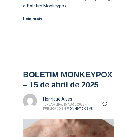
o Boletim Monkeypox.
Leia mais
BOLETIM MONKEYPOX
– 15 de abril de 2025
Henrique Alves
0
TERÇA-FEIRA, 15 ABRIL 2025
/
PUBLICADO EM
MONKEYPOX
,
SMS