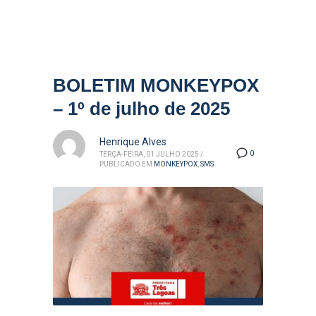
BOLETIM MONKEYPOX
– 1º de julho de 2025
Henrique Alves
0
TERÇA-FEIRA, 01 JULHO 2025
/
PUBLICADO EM
MONKEYPOX
,
SMS