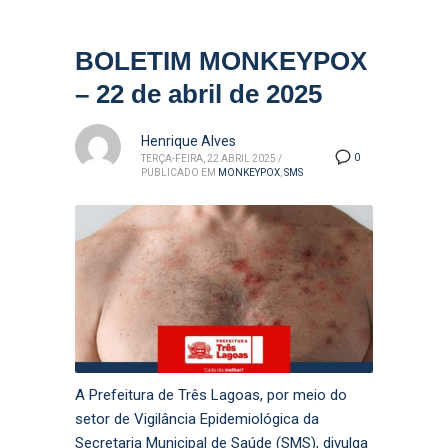
BOLETIM MONKEYPOX
– 22 de abril de 2025
Henrique Alves
0
TERÇA-FEIRA, 22 ABRIL 2025
/
PUBLICADO EM
MONKEYPOX
,
SMS
A Prefeitura de Três Lagoas, por meio do
setor de Vigilância Epidemiológica da
Secretaria Municipal de Saúde (SMS), divulga