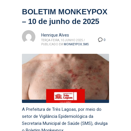
BOLETIM MONKEYPOX
– 10 de junho de 2025
Henrique Alves
0
TERÇA-FEIRA, 10 JUNHO 2025
/
PUBLICADO EM
MONKEYPOX
,
SMS
A Prefeitura de Três Lagoas, por meio do
setor de Vigilância Epidemiológica da
Secretaria Municipal de Saúde (SMS), divulga
o Boletim Monkeypox.