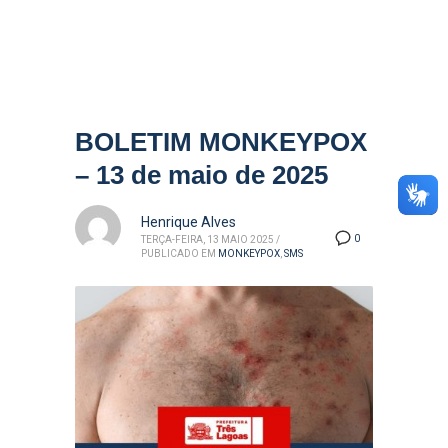
BOLETIM MONKEYPOX
– 13 de maio de 2025
Henrique Alves
0
TERÇA-FEIRA, 13 MAIO 2025
/
PUBLICADO EM
MONKEYPOX
,
SMS