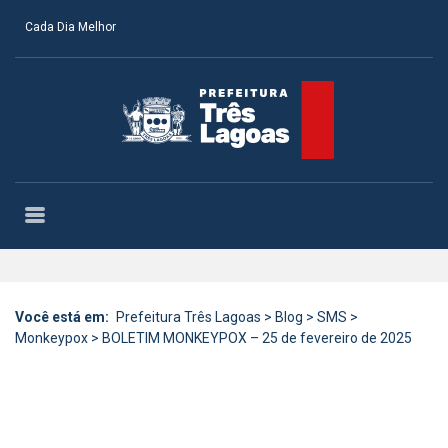
Cada Dia Melhor
Você está em:
Prefeitura Três Lagoas
>
Blog
>
SMS
>
Monkeypox
>
BOLETIM MONKEYPOX – 25 de fevereiro de 2025