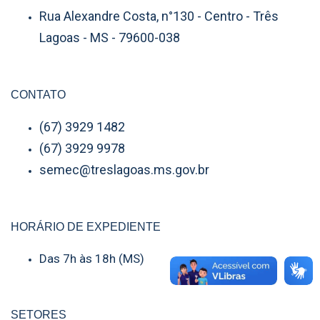
Rua Alexandre Costa, n°130 - Centro - Três
Lagoas - MS - 79600-038
CONTATO
(67) 3929 1482
(67) 3929 9978
semec@treslagoas.ms.gov.br
HORÁRIO DE EXPEDIENTE
Das 7h às 18h (MS)
SETORES