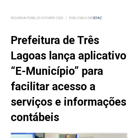
SEGUNDA-FEIRA, 20 OUTUBRO 2025
/
PUBLICADO EM
SEFAZ
Prefeitura de Três
Lagoas lança aplicativo
“E-Município” para
facilitar acesso a
serviços e informações
contábeis