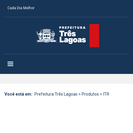
Cada Dia Melhor
Você está em:
Prefeitura Três Lagoas
>
Produtos
>
ITR