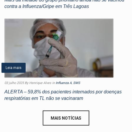
contra a Influenza/Gripe em Três Lagoas
Leia mais
03 julho 2025
By Henrique Alves
in
Influenza A
,
SMS
ALERTA – 59,8% dos pacientes internados por doenças
respiratórias em TL não se vacinaram
MAIS NOTÍCIAS