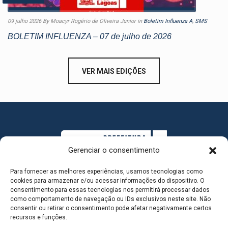
09 julho 2026
By Moacyr Rogério de Oliveira Junior
in
Boletim Influenza A
,
SMS
BOLETIM INFLUENZA – 07 de julho de 2026
VER MAIS EDIÇÕES
Gerenciar o consentimento
Para fornecer as melhores experiências, usamos tecnologias como
cookies para armazenar e/ou acessar informações do dispositivo. O
consentimento para essas tecnologias nos permitirá processar dados
como comportamento de navegação ou IDs exclusivos neste site. Não
consentir ou retirar o consentimento pode afetar negativamente certos
MAPA DO SITE
recursos e funções.