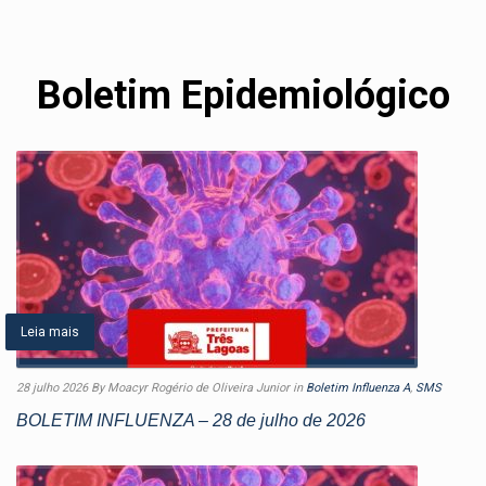
Boletim Epidemiológico
Leia mais
28 julho 2026
By Moacyr Rogério de Oliveira Junior
in
Boletim Influenza A
,
SMS
BOLETIM INFLUENZA – 28 de julho de 2026