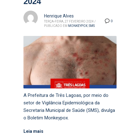
2024
Henrique Alves
0
TERÇA-FEIRA, 27 FEVEREIRO 2024
/
PUBLICADO EM
MONKEYPOX
,
SMS
A Prefeitura de Três Lagoas, por meio do
setor de Vigilância Epidemiológica da
Secretaria Municipal de Saúde (SMS), divulga
o Boletim Monkeypox.
Leia mais