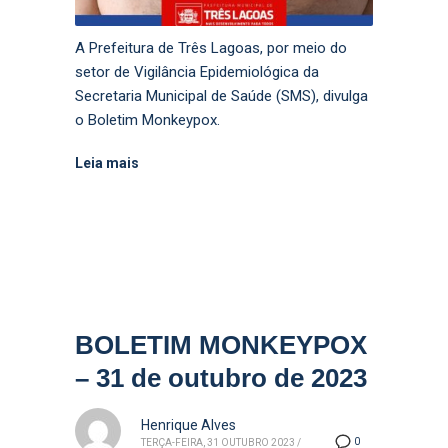
A Prefeitura de Três Lagoas, por meio do
setor de Vigilância Epidemiológica da
Secretaria Municipal de Saúde (SMS), divulga
o Boletim Monkeypox.
Leia mais
BOLETIM MONKEYPOX
– 31 de outubro de 2023
Henrique Alves
0
TERÇA-FEIRA, 31 OUTUBRO 2023
/