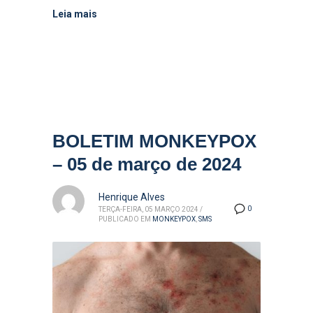
Leia mais
BOLETIM MONKEYPOX
– 05 de março de 2024
Henrique Alves
0
TERÇA-FEIRA, 05 MARÇO 2024
/
PUBLICADO EM
MONKEYPOX
,
SMS