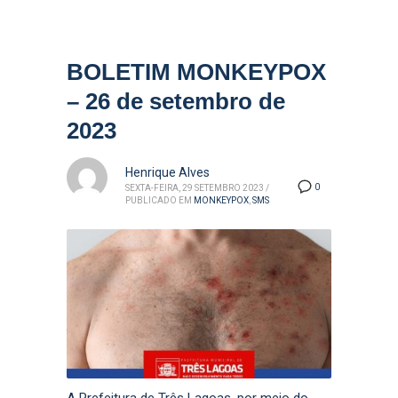
BOLETIM MONKEYPOX
– 26 de setembro de
2023
Henrique Alves
0
SEXTA-FEIRA, 29 SETEMBRO 2023
/
PUBLICADO EM
MONKEYPOX
,
SMS