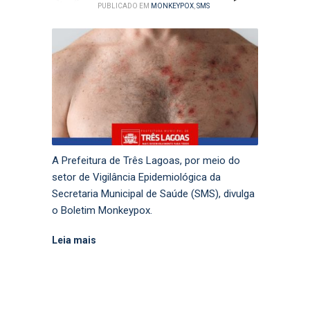
PUBLICADO EM
MONKEYPOX
,
SMS
A Prefeitura de Três Lagoas, por meio do
setor de Vigilância Epidemiológica da
Secretaria Municipal de Saúde (SMS), divulga
o Boletim Monkeypox.
Leia mais