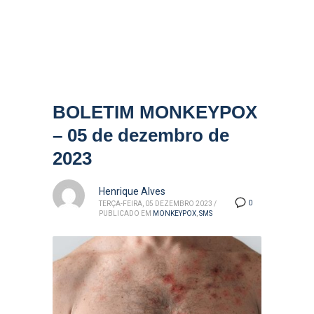
BOLETIM MONKEYPOX
– 05 de dezembro de
2023
Henrique Alves
0
TERÇA-FEIRA, 05 DEZEMBRO 2023
/
PUBLICADO EM
MONKEYPOX
,
SMS