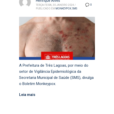
Henrique Alves
0
TERÇA-FEIRA, 30 JANEIRO 2024
/
PUBLICADO EM
MONKEYPOX
,
SMS
A Prefeitura de Três Lagoas, por meio do
setor de Vigilância Epidemiológica da
Secretaria Municipal de Saúde (SMS), divulga
o Boletim Monkeypox.
Leia mais