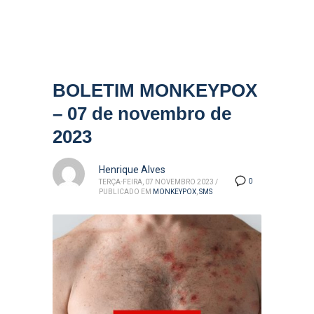
BOLETIM MONKEYPOX
– 07 de novembro de
2023
Henrique Alves
0
TERÇA-FEIRA, 07 NOVEMBRO 2023
/
PUBLICADO EM
MONKEYPOX
,
SMS