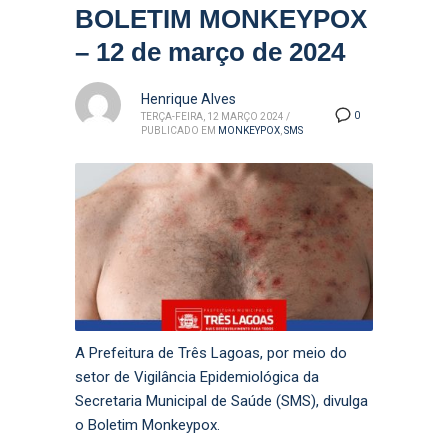
BOLETIM MONKEYPOX
– 12 de março de 2024
Henrique Alves
0
TERÇA-FEIRA, 12 MARÇO 2024
/
PUBLICADO EM
MONKEYPOX
,
SMS
A Prefeitura de Três Lagoas, por meio do
setor de Vigilância Epidemiológica da
Secretaria Municipal de Saúde (SMS), divulga
o Boletim Monkeypox.