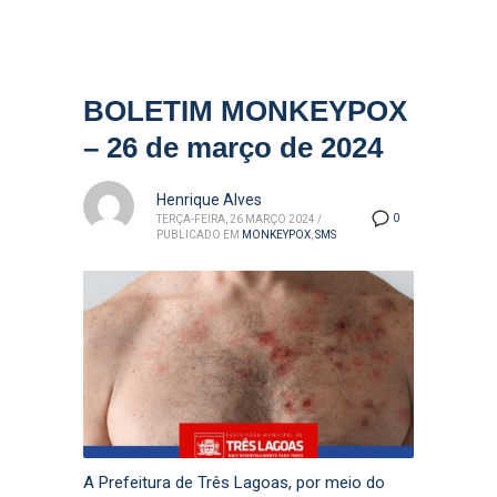
BOLETIM MONKEYPOX
– 26 de março de 2024
Henrique Alves
0
TERÇA-FEIRA, 26 MARÇO 2024
/
PUBLICADO EM
MONKEYPOX
,
SMS
A Prefeitura de Três Lagoas, por meio do