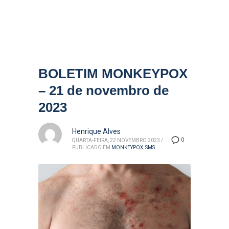
BOLETIM MONKEYPOX
– 21 de novembro de
2023
Henrique Alves
0
QUARTA-FEIRA, 22 NOVEMBRO 2023
/
PUBLICADO EM
MONKEYPOX
,
SMS