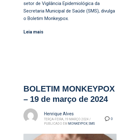
setor de Vigilância Epidemiológica da
Secretaria Municipal de Saúde (SMS), divulga
o Boletim Monkeypox.
Leia mais
BOLETIM MONKEYPOX
– 19 de março de 2024
Henrique Alves
0
TERÇA-FEIRA, 19 MARÇO 2024
/
PUBLICADO EM
MONKEYPOX
,
SMS