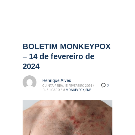
BOLETIM MONKEYPOX
– 14 de fevereiro de
2024
Henrique Alves
0
QUINTA-FEIRA, 15 FEVEREIRO 2024
/
PUBLICADO EM
MONKEYPOX
,
SMS