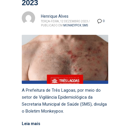
2023
Henrique Alves
0
TERÇA-FEIRA, 12 DEZEMBRO 2023
/
PUBLICADO EM
MONKEYPOX
,
SMS
A Prefeitura de Três Lagoas, por meio do
setor de Vigilância Epidemiológica da
Secretaria Municipal de Saúde (SMS), divulga
o Boletim Monkeypox.
Leia mais