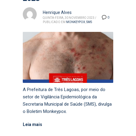
Henrique Alves
0
QUINTA-FEIRA, 30 NOVEMBRO 2023
/
PUBLICADO EM
MONKEYPOX
,
SMS
A Prefeitura de Três Lagoas, por meio do
setor de Vigilância Epidemiológica da
Secretaria Municipal de Saúde (SMS), divulga
o Boletim Monkeypox.
Leia mais