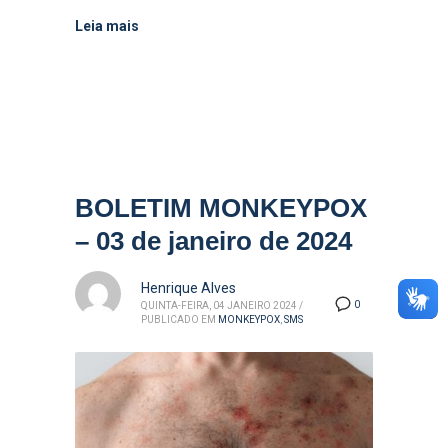
Leia mais
BOLETIM MONKEYPOX
– 03 de janeiro de 2024
Henrique Alves
0
QUINTA-FEIRA, 04 JANEIRO 2024
/
PUBLICADO EM
MONKEYPOX
,
SMS