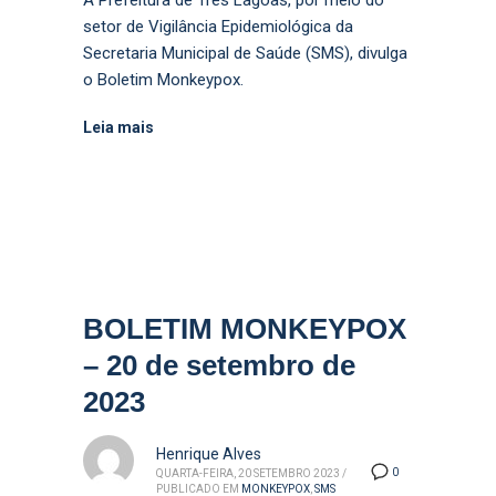
A Prefeitura de Três Lagoas, por meio do
setor de Vigilância Epidemiológica da
Secretaria Municipal de Saúde (SMS), divulga
o Boletim Monkeypox.
Leia mais
BOLETIM MONKEYPOX
– 20 de setembro de
2023
Henrique Alves
0
QUARTA-FEIRA, 20 SETEMBRO 2023
/
PUBLICADO EM
MONKEYPOX
,
SMS