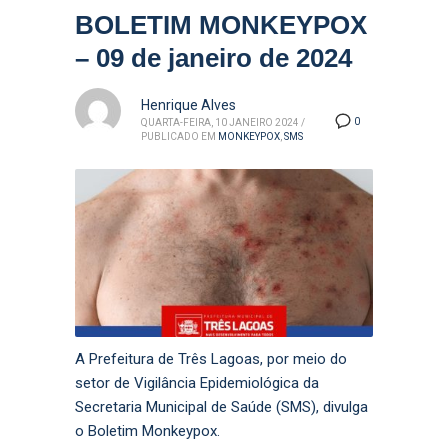
BOLETIM MONKEYPOX
– 09 de janeiro de 2024
Henrique Alves
0
QUARTA-FEIRA, 10 JANEIRO 2024
/
PUBLICADO EM
MONKEYPOX
,
SMS
A Prefeitura de Três Lagoas, por meio do
setor de Vigilância Epidemiológica da
Secretaria Municipal de Saúde (SMS), divulga
o Boletim Monkeypox.