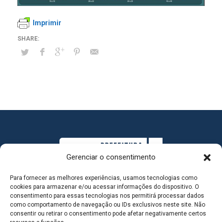
Imprimir
Gerenciar o consentimento
Para fornecer as melhores experiências, usamos tecnologias como
cookies para armazenar e/ou acessar informações do dispositivo. O
consentimento para essas tecnologias nos permitirá processar dados
como comportamento de navegação ou IDs exclusivos neste site. Não
consentir ou retirar o consentimento pode afetar negativamente certos
MAPA DO SITE