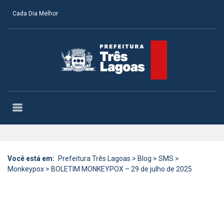
Cada Dia Melhor
Você está em:
Prefeitura Três Lagoas
>
Blog
>
SMS
>
Monkeypox
>
BOLETIM MONKEYPOX – 29 de julho de 2025