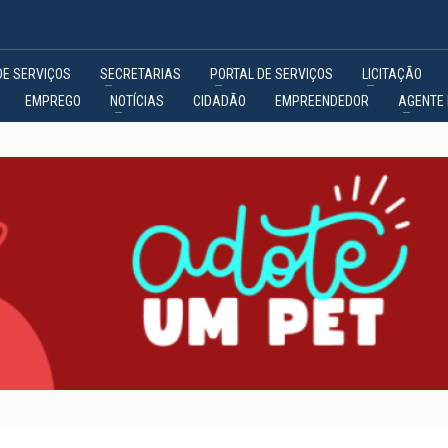
DE SERVIÇOS
SECRETARIAS
PORTAL DE SERVIÇOS
LICITAÇÃO
EMPREGO
NOTÍCIAS
CIDADÃO
EMPREENDEDOR
AGENTE 