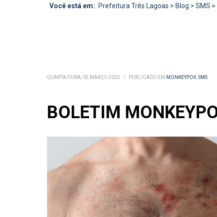
Você está em:
Prefeitura Três Lagoas
>
Blog
>
SMS
>
QUARTA-FEIRA, 05 MARÇO 2025
/
PUBLICADO EM
MONKEYPOX
,
SMS
BOLETIM MONKEYPOX