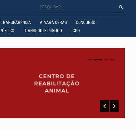
TRANSPARÊNCIA
ALVARÁ OBRAS
CONCURSO
PÚBLICO
TRANSPORTE PÚBLICO
LGPD
0
1
2
3