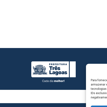
Para fornec
armazenar e
tecnologias
IDs exclusiv
negativamen