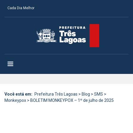
Cada Dia Melhor
Você está em:
Prefeitura Três Lagoas
>
Blog
>
SMS
>
Monkeypox
>
BOLETIM MONKEYPOX – 1º de julho de 2025