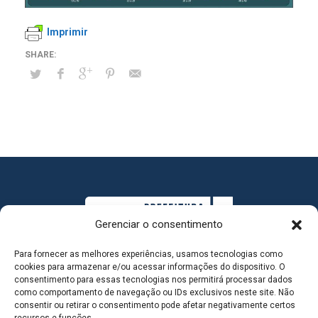
Imprimir
Gerenciar o consentimento
Para fornecer as melhores experiências, usamos tecnologias como
cookies para armazenar e/ou acessar informações do dispositivo. O
consentimento para essas tecnologias nos permitirá processar dados
como comportamento de navegação ou IDs exclusivos neste site. Não
consentir ou retirar o consentimento pode afetar negativamente certos
MAPA DO SITE