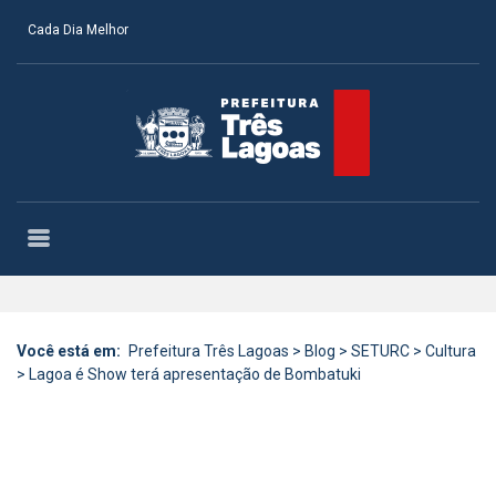
Cada Dia Melhor
Você está em:
Prefeitura Três Lagoas
>
Blog
>
SETURC
>
Cultura
>
Lagoa é Show terá apresentação de Bombatuki