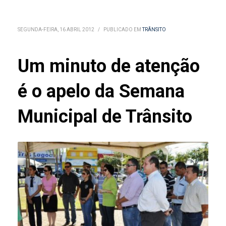
SEGUNDA-FEIRA, 16 ABRIL 2012
/
PUBLICADO EM
TRÂNSITO
Um minuto de atenção
é o apelo da Semana
Municipal de Trânsito