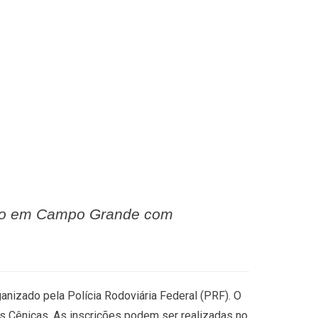
tação em Campo Grande com
anizado pela Polícia Rodoviária Federal (PRF). O
es Cênicas. As inscrições podem ser realizadas no