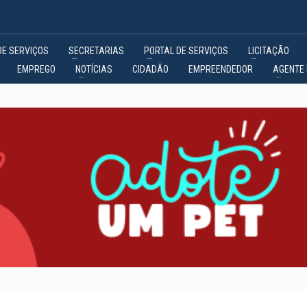
DE SERVIÇOS
SECRETARIAS
PORTAL DE SERVIÇOS
LICITAÇÃO
EMPREGO
NOTÍCIAS
CIDADÃO
EMPREENDEDOR
AGENTE 