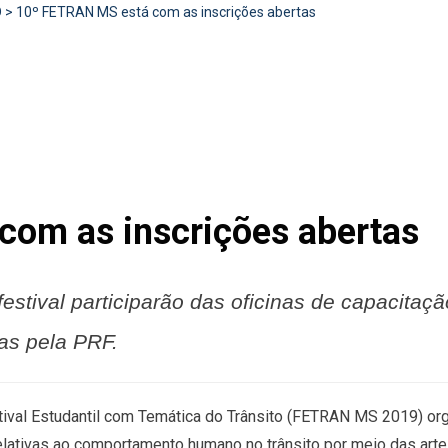
D
>
10º FETRAN MS está com as inscrições abertas
om as inscrições abertas
 festival participarão das oficinas de capaci
as pela PRF.
tival Estudantil com Temática do Trânsito (FETRAN MS 2019) org
elativas ao comportamento humano no trânsito por meio das art