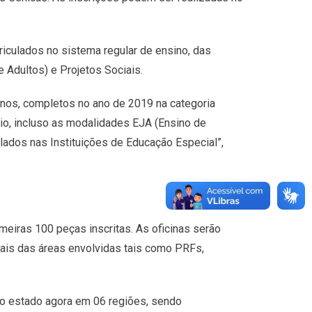
iculados no sistema regular de ensino, das
Adultos) e Projetos Sociais.
 anos, completos no ano de 2019 na categoria
dio, incluso as modalidades EJA (Ensino de
ulados nas Instituições de Educação Especial”,
meiras 100 peças inscritas. As oficinas serão
is das áreas envolvidas tais como PRFs,
 do estado agora em 06 regiões, sendo