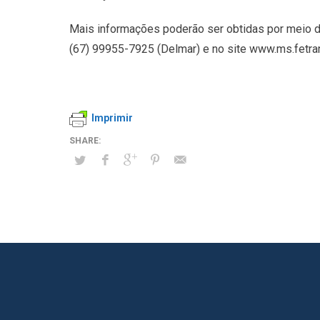
Mais informações poderão ser obtidas por meio de
(67) 99955-7925 (Delmar) e no site www.ms.fetran
Imprimir