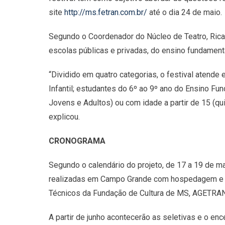
site
http://ms.fetran.com.br/
até o dia 24 de maio.
Segundo o Coordenador do Núcleo de Teatro, Rica
escolas públicas e privadas, do ensino fundamen
“Dividido em quatro categorias, o festival atende
Infantil; estudantes do 6º ao 9º ano do Ensino Fu
Jovens e Adultos) ou com idade a partir de 15 (qu
explicou.
CRONOGRAMA
Segundo o calendário do projeto, de 17 a 19 de ma
realizadas em Campo Grande com hospedagem e al
Técnicos da Fundação de Cultura de MS, AGETRA
A partir de junho acontecerão as seletivas e o en