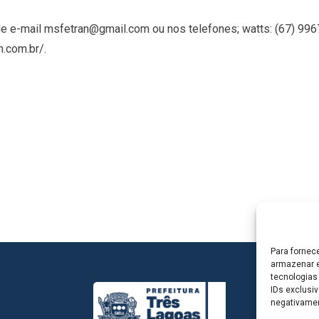
 e-mail msfetran@gmail.com ou nos telefones; watts: (67) 9967
.com.br/.
Para fornec
armazenar e
tecnologias
IDs exclusiv
negativamen