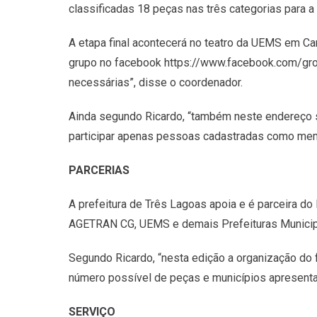
classificadas 18 peças nas três categorias para a
A etapa final acontecerá no teatro da UEMS em Ca
grupo no facebook https://www.facebook.com/gro
necessárias”, disse o coordenador.
Ainda segundo Ricardo, “também neste endereço s
participar apenas pessoas cadastradas como memb
PARCERIAS
A prefeitura de Três Lagoas apoia e é parceira 
AGETRAN CG, UEMS e demais Prefeituras Municipa
Segundo Ricardo, “nesta edição a organização do 
número possível de peças e municípios apresentand
SERVIÇO