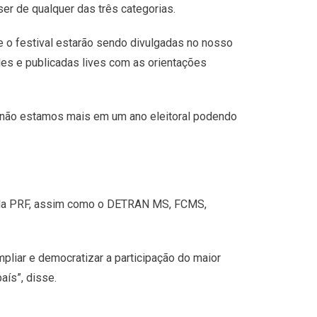
er de qualquer das três categorias.
e o festival estarão sendo divulgadas no nosso
es e publicadas lives com as orientações
 não estamos mais em um ano eleitoral podendo
 pela PRF, assim como o DETRAN MS, FCMS,
pliar e democratizar a participação do maior
aís”, disse.