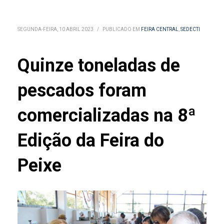
SEGUNDA-FEIRA, 10 ABRIL 2023
/
PUBLICADO EM
FEIRA CENTRAL
,
SEDECTI
Quinze toneladas de
pescados foram
comercializadas na 8ª
Edição da Feira do
Peixe