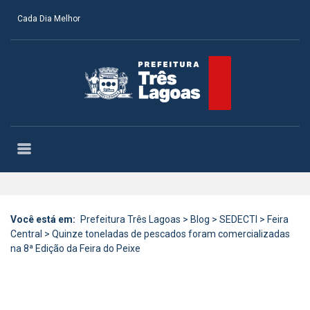
Cada Dia Melhor
Você está em:
Prefeitura Três Lagoas
>
Blog
>
SEDECTI
>
Feira
Central
>
Quinze toneladas de pescados foram comercializadas
na 8ª Edição da Feira do Peixe