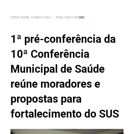
TERÇA-FEIRA, 19 MAIO 2026
/
PUBLICADO EM
SMS
1ª pré-conferência da
10ª Conferência
Municipal de Saúde
reúne moradores e
propostas para
fortalecimento do SUS