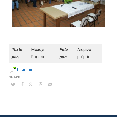
Texto
Moacyr
Foto
Arquivo
por:
Rogerio
por:
próprio
Imprimir