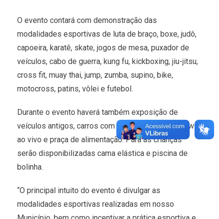
O evento contará com demonstração das
modalidades esportivas de luta de braço, boxe, judô,
capoeira, karatê, skate, jogos de mesa, puxador de
veículos, cabo de guerra, kung fu, kickboxing, jiu-jitsu,
cross fit, muay thai, jump, zumba, supino, bike,
motocross, patins, vôlei e futebol.
Durante o evento haverá também exposição de
veículos antigos, carros com som automotivo, show
ao vivo e praça de alimentação. Para as crianças
serão disponibilizadas cama elástica e piscina de
bolinha.
“O principal intuito do evento é divulgar as
modalidades esportivas realizadas em nosso
Município, bem como incentivar a prática esportiva e