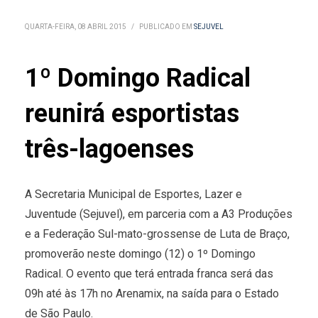
QUARTA-FEIRA, 08 ABRIL 2015
/
PUBLICADO EM
SEJUVEL
1º Domingo Radical
reunirá esportistas
três-lagoenses
A Secretaria Municipal de Esportes, Lazer e
Juventude (Sejuvel), em parceria com a A3 Produções
e a Federação Sul-mato-grossense de Luta de Braço,
promoverão neste domingo (12) o 1º Domingo
Radical. O evento que terá entrada franca será das
09h até às 17h no Arenamix, na saída para o Estado
de São Paulo.