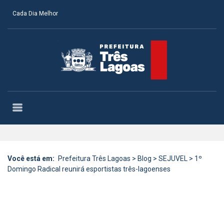
Cada Dia Melhor
Você está em:
Prefeitura Três Lagoas
>
Blog
>
SEJUVEL
>
1º
Domingo Radical reunirá esportistas três-lagoenses