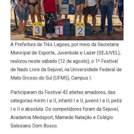
A Prefeitura de Três Lagoas, por meio da Secretaria
Municipal de Esporte, Juventude e Lazer (SEJUVEL),
realizou neste sábado (12 de agosto), o 1º Festival
de Nado Livre da Sejuvel, na Universidade Federal de
Mato Grosso do Sul (UFMS), Campus I.
Participaram do Festival 42 atletas amadores, das
categorias mirim I e II, infantil I e II, juvenil I e II, petiz
I e II e absoluta. Os competidores foram da Sejuvel,
Academia Medsport, Mamede Natação e Colégio
Salesiano Dom Bosco.