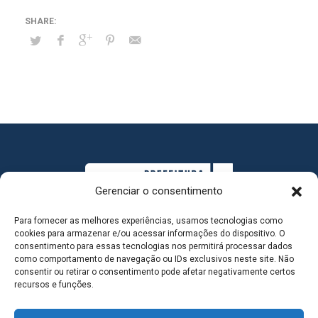
Gerenciar o consentimento
Para fornecer as melhores experiências, usamos tecnologias como
cookies para armazenar e/ou acessar informações do dispositivo. O
consentimento para essas tecnologias nos permitirá processar dados
como comportamento de navegação ou IDs exclusivos neste site. Não
consentir ou retirar o consentimento pode afetar negativamente certos
MAPA DO SITE
recursos e funções.