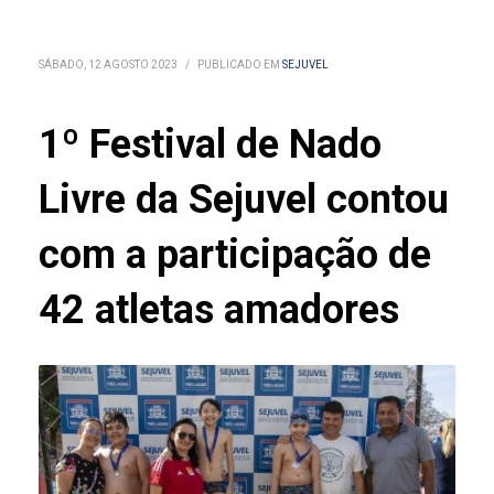
SÁBADO, 12 AGOSTO 2023
/
PUBLICADO EM
SEJUVEL
1º Festival de Nado
Livre da Sejuvel contou
com a participação de
42 atletas amadores