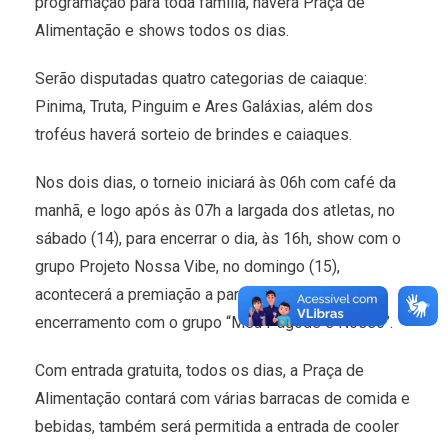
programação para toda família, haverá Praça de
Alimentação e shows todos os dias.
Serão disputadas quatro categorias de caiaque:
Pinima, Truta, Pinguim e Ares Galáxias, além dos
troféus haverá sorteio de brindes e caiaques.
Nos dois dias, o torneio iniciará às 06h com café da
manhã, e logo após às 07h a largada dos atletas, no
sábado (14), para encerrar o dia, às 16h, show com o
grupo Projeto Nossa Vibe, no domingo (15),
acontecerá a premiação a partir das 16h e
encerramento com o grupo “Meu Pagode é Nosso”.
Com entrada gratuita, todos os dias, a Praça de
Alimentação contará com várias barracas de comida e
bebidas, também será permitida a entrada de cooler