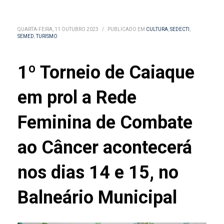
QUARTA-FEIRA, 11 OUTUBRO 2023
/
PUBLICADO EM
CULTURA
,
SEDECTI
,
SEMED
,
TURISMO
1º Torneio de Caiaque
em prol a Rede
Feminina de Combate
ao Câncer acontecerá
nos dias 14 e 15, no
Balneário Municipal