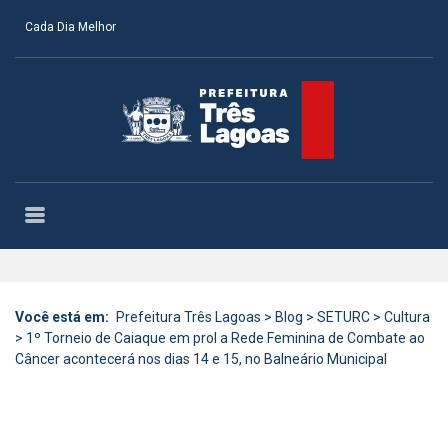
Cada Dia Melhor
Você está em:
Prefeitura Três Lagoas
>
Blog
>
SETURC
>
Cultura
>
1º Torneio de Caiaque em prol a Rede Feminina de Combate ao
Câncer acontecerá nos dias 14 e 15, no Balneário Municipal