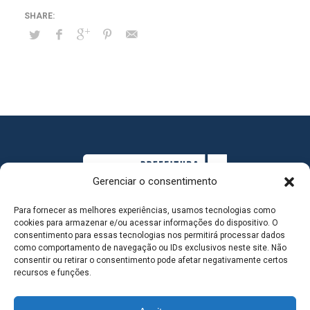
Gerenciar o consentimento
Para fornecer as melhores experiências, usamos tecnologias como
cookies para armazenar e/ou acessar informações do dispositivo. O
consentimento para essas tecnologias nos permitirá processar dados
como comportamento de navegação ou IDs exclusivos neste site. Não
consentir ou retirar o consentimento pode afetar negativamente certos
MAPA DO SITE
recursos e funções.