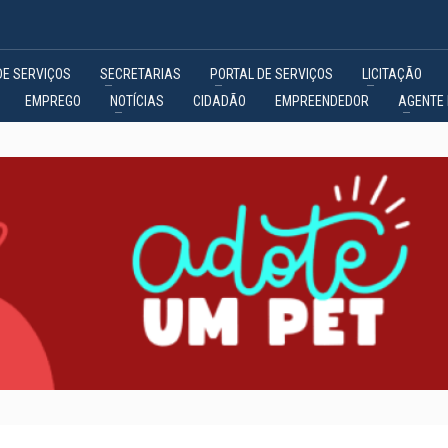
DE SERVIÇOS
SECRETARIAS
PORTAL DE SERVIÇOS
LICITAÇÃO
EMPREGO
NOTÍCIAS
CIDADÃO
EMPREENDEDOR
AGENTE 