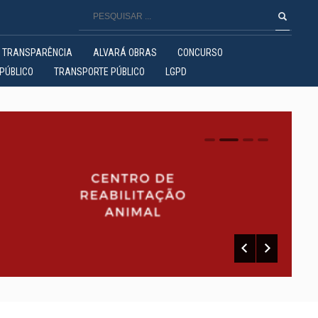
TRANSPARÊNCIA
ALVARÁ OBRAS
CONCURSO
PÚBLICO
TRANSPORTE PÚBLICO
LGPD
0
1
2
3