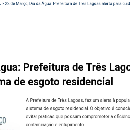
A
>
22 de Março, Dia da Água: Prefeitura de Três Lagoas alerta para cu
gua: Prefeitura de Três Lago
ma de esgoto residencial
A Prefeitura de Três Lagoas, faz um alerta à popu
sistema de esgoto residencial. O objetivo é consc
evitar práticas que possam comprometer a eficiên
contaminação e entupimento.