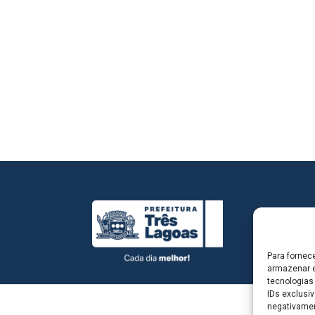
Para fornec
armazenar e
tecnologias
IDs exclusiv
negativamen