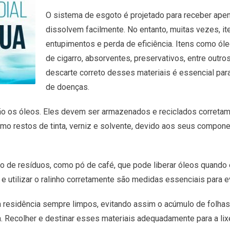
O sistema de esgoto é projetado para receber apen
dissolvem facilmente. No entanto, muitas vezes, i
entupimentos e perda de eficiência. Itens como óle
de cigarro, absorventes, preservativos, entre outr
descarte correto desses materiais é essencial para
de doenças.
ão os óleos. Eles devem ser armazenados e reciclados correta
mo restos de tinta, verniz e solvente, devido aos seus compon
eto de resíduos, como pó de café, que pode liberar óleos quando
 e utilizar o ralinho corretamente são medidas essenciais para 
 residência sempre limpos, evitando assim o acúmulo de folhas
Recolher e destinar esses materiais adequadamente para a lixei