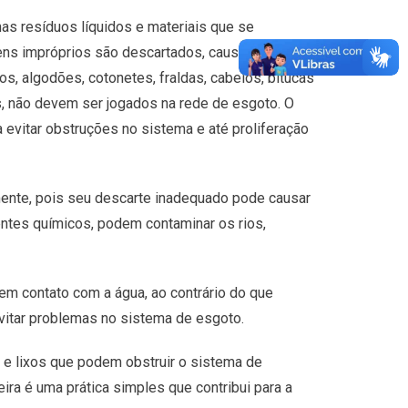
as resíduos líquidos e materiais que se
tens impróprios são descartados, causando
os, algodões, cotonetes, fraldas, cabelos, bitucas
os, não devem ser jogados na rede de esgoto. O
 evitar obstruções no sistema e até proliferação
mente, pois seu descarte inadequado pode causar
entes químicos, podem contaminar os rios,
 em contato com a água, ao contrário do que
evitar problemas no sistema de esgoto.
 e lixos que podem obstruir o sistema de
ra é uma prática simples que contribui para a