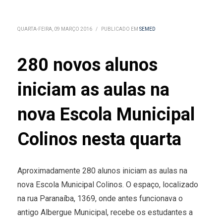
QUARTA-FEIRA, 09 MARÇO 2016
/
PUBLICADO EM
SEMED
280 novos alunos
iniciam as aulas na
nova Escola Municipal
Colinos nesta quarta
Aproximadamente 280 alunos iniciam as aulas na
nova Escola Municipal Colinos. O espaço, localizado
na rua Paranaíba, 1369, onde antes funcionava o
antigo Albergue Municipal, recebe os estudantes a