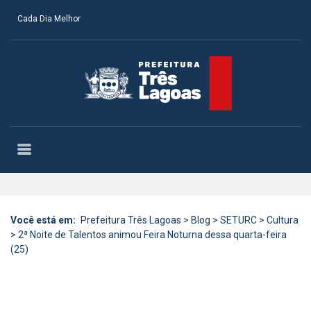
Cada Dia Melhor
Você está em:
Prefeitura Três Lagoas
>
Blog
>
SETURC
>
Cultura
>
2ª Noite de Talentos animou Feira Noturna dessa quarta-feira
(25)