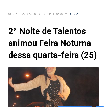
QUINTA-FEIRA, 26 AGOSTO 2010
/
PUBLICADO EM
CULTURA
2ª Noite de Talentos
animou Feira Noturna
dessa quarta-feira (25)