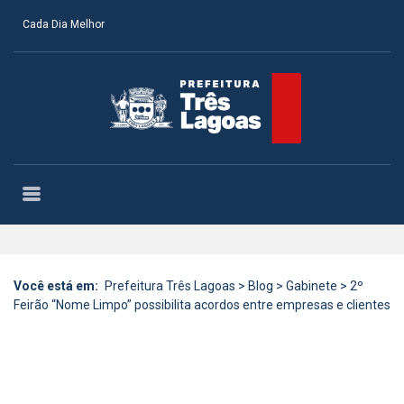
Cada Dia Melhor
Você está em:
Prefeitura Três Lagoas
>
Blog
>
Gabinete
>
2º
Feirão “Nome Limpo” possibilita acordos entre empresas e clientes