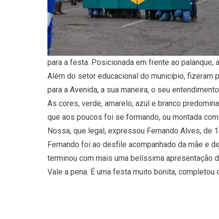
para a festa. Posicionada em frente ao palanque,
Além do setor educacional do município, fizeram p
para a Avenida, a sua maneira, o seu entendiment
As cores, verde, amarelo, azul e branco predomina
que aos poucos foi se formando, ou montada com b
Nossa, que legal, expressou Fernando Alves, de 
Fernando foi ao desfile acompanhado da mãe e de
terminou com mais uma belíssima apresentação da
Vale a pena. É uma festa muito bonita, completou 