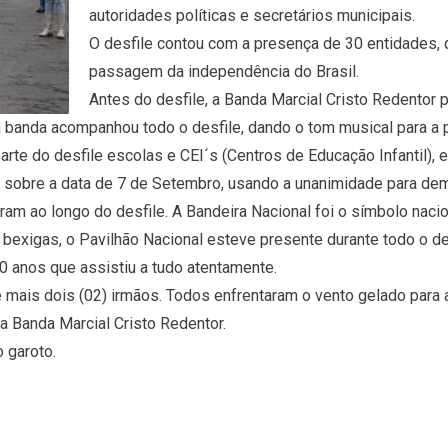
autoridades políticas e secretários municipais.
O desfile contou com a presença de 30 entidades, q
passagem da independência do Brasil.
Antes do desfile, a Banda Marcial Cristo Redentor
 a banda acompanhou todo o desfile, dando o tom musical para 
arte do desfile escolas e CEI´s (Centros de Educação Infantil), 
o sobre a data de 7 de Setembro, usando a unanimidade para demo
ram ao longo do desfile. A Bandeira Nacional foi o símbolo nac
exigas, o Pavilhão Nacional esteve presente durante todo o des
10 anos que assistiu a tudo atentamente.
 mais dois (02) irmãos. Todos enfrentaram o vento gelado para
 Banda Marcial Cristo Redentor.
o garoto.