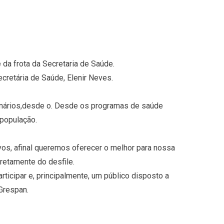
e da frota da Secretaria de Saúde.
cretária de Saúde, Elenir Neves.
ionários,desde o. Desde os programas de saúde
 população.
vos, afinal queremos oferecer o melhor para nossa
iretamente do desfile.
ticipar e, principalmente, um público disposto a
 Grespan.