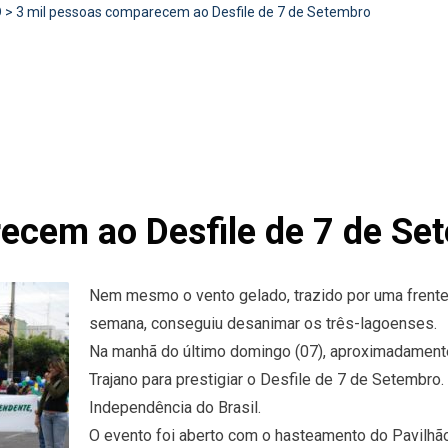
D
>
3 mil pessoas comparecem ao Desfile de 7 de Setembro
ecem ao Desfile de 7 de Se
Nem mesmo o vento gelado, trazido por uma frente fr
semana, conseguiu desanimar os três-lagoenses.
Na manhã do último domingo (07), aproximadament
Trajano para prestigiar o Desfile de 7 de Setembr
Independência do Brasil.
O evento foi aberto com o hasteamento do Pavilhão