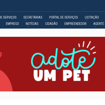
DE SERVIÇOS
SECRETARIAS
PORTAL DE SERVIÇOS
LICITAÇÃO
EMPREGO
NOTÍCIAS
CIDADÃO
EMPREENDEDOR
AGENTE 