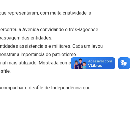
ue representaram, com muita criatividade, a
 percorreu a Avenida convidando o três-lagoense
a passagem das entidades.
entidades assistenciais e militares. Cada um levou
nstrar a importância do patriotismo.
ional mais utilizado. Mostrada como quebra cabeça
file.
 acompanhar o desfile de Independência que