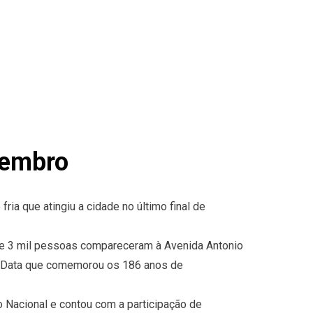
tembro
ia que atingiu a cidade no último final de
e 3 mil pessoas compareceram à Avenida Antonio
o. Data que comemorou os 186 anos de
 Nacional e contou com a participação de