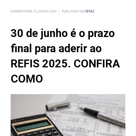
QUARTA-FEIRA, 10 JUNHO 2026
/
PUBLICADO EM
SEFAZ
30 de junho é o prazo
final para aderir ao
REFIS 2025. CONFIRA
COMO