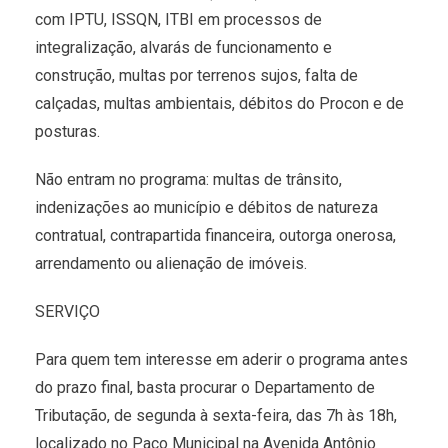
com IPTU, ISSQN, ITBI em processos de
integralização, alvarás de funcionamento e
construção, multas por terrenos sujos, falta de
calçadas, multas ambientais, débitos do Procon e de
posturas.
Não entram no programa: multas de trânsito,
indenizações ao município e débitos de natureza
contratual, contrapartida financeira, outorga onerosa,
arrendamento ou alienação de imóveis.
SERVIÇO
Para quem tem interesse em aderir o programa antes
do prazo final, basta procurar o Departamento de
Tributação, de segunda à sexta-feira, das 7h às 18h,
localizado no Paço Municipal na Avenida Antônio