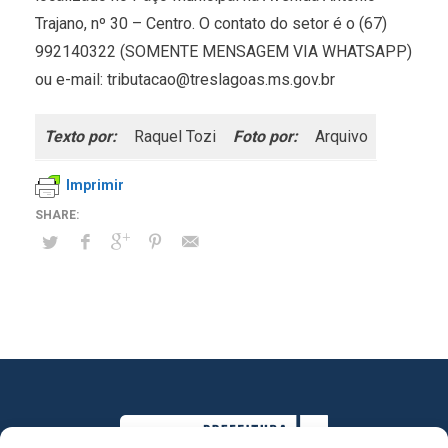
Trajano, nº 30 – Centro. O contato do setor é o (67)
992140322 (SOMENTE MENSAGEM VIA WHATSAPP)
ou e-mail: tributacao@treslagoas.ms.gov.br
Texto por:
Raquel Tozi
Foto por:
Arquivo
Imprimir