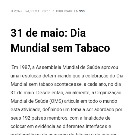
TERÇA-FEIRA, 31 MAIO 2011
/
PUBLICADO EM
SMS
31 de maio: Dia
Mundial sem Tabaco
‘Em 1987, a Assembleia Mundial de Saúde aprovou
uma resolução determinando que a celebração do Dia
Mundial sem tabaco acontecesse, a cada ano, no dia
31 de maio. Desde então, anualmente, a Organização
Mundial de Saúde (OMS) articula em todo o mundo
esta atividade, definindo um tema a ser abordado por
seus 192 países membros, com a finalidade de
colocar em evidência as diferentes interfaces e
problemáticas do consumo de tabaco e de engajar