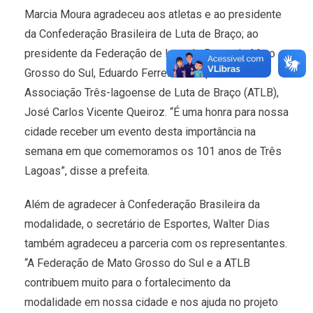
Marcia Moura agradeceu aos atletas e ao presidente
da Confederação Brasileira de Luta de Braço; ao
presidente da Federação de Luta de Braço de Mato
Grosso do Sul, Eduardo Ferreira e ao presidente a
Associação Três-lagoense de Luta de Braço (ATLB),
José Carlos Vicente Queiroz. “É uma honra para nossa
cidade receber um evento desta importância na
semana em que comemoramos os 101 anos de Três
Lagoas”, disse a prefeita.
Além de agradecer à Confederação Brasileira da
modalidade, o secretário de Esportes, Walter Dias
também agradeceu a parceria com os representantes.
“A Federação de Mato Grosso do Sul e a ATLB
contribuem muito para o fortalecimento da
modalidade em nossa cidade e nos ajuda no projeto