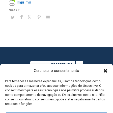
Imprimir
Gerenciar o consentimento
Para fornecer as melhores experiências, usamos tecnologias como
cookies para armazenar e/ou acessar informações do dispositivo. O
consentimento para essas tecnologias nos permitirá processar dados
como comportamento de navegação ou IDs exclusivos neste site. Não
consentir ou retirar o consentimento pode afetar negativamente certos
MAPA DO SITE
recursos e funções.