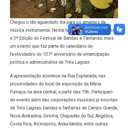
Chegou o tão aguardado dia para os amantes de
música instrumental. Nesta terça-feira (14), acontece
a 3ª Edição do Festival de Bandas e Fanfarras, mais
um evento que faz parte do calendário de
festividades do 107º aniversário de emancipação
política e administrativa de Três Lagoas.
A apresentação acontece na Rua Esplanada, nas
proximidades do local de exposição da Maria
Fumaça, na área central, a partir das 19h. Participam
do evento além das corporações musicais já inscritas
de Três Lagoas, bandas e fanfarras de Campo Grande,
Nova Andradina, Selvíria, Chapadão do Sul, Angélica,
Costa Rica, Alcinópolis, Anaurilândia, entre outras.