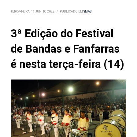
TERÇA-FEIRA, 14 JUNHO 2022
/
PUBLICADO EM
SMAS
3ª Edição do Festival
de Bandas e Fanfarras
é nesta terça-feira (14)