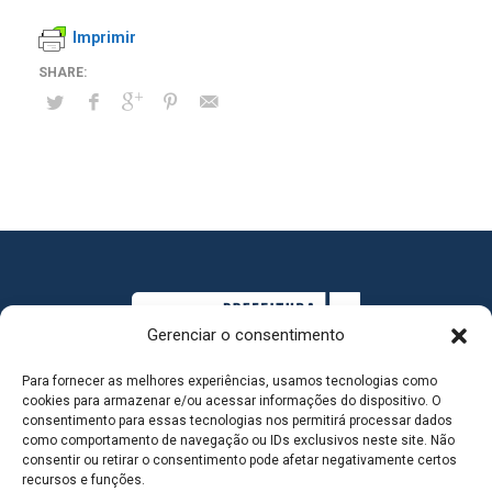
Imprimir
Gerenciar o consentimento
Para fornecer as melhores experiências, usamos tecnologias como
cookies para armazenar e/ou acessar informações do dispositivo. O
consentimento para essas tecnologias nos permitirá processar dados
como comportamento de navegação ou IDs exclusivos neste site. Não
consentir ou retirar o consentimento pode afetar negativamente certos
MAPA DO SITE
recursos e funções.