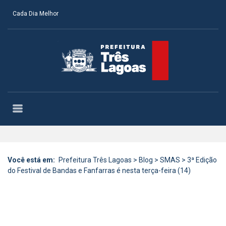
Cada Dia Melhor
Você está em:
Prefeitura Três Lagoas
>
Blog
>
SMAS
>
3ª Edição
do Festival de Bandas e Fanfarras é nesta terça-feira (14)