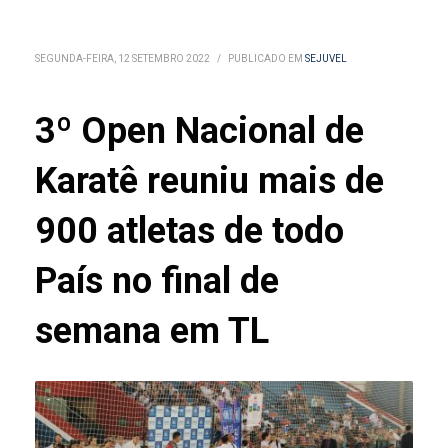
SEGUNDA-FEIRA, 12 SETEMBRO 2022
/
PUBLICADO EM
SEJUVEL
3º Open Nacional de
Karatê reuniu mais de
900 atletas de todo
País no final de
semana em TL