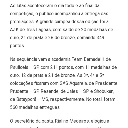
As lutas aconteceram o dia todo e ao final da
competição, o público acompanhou a entrega das
premiações. A grande campeã dessa edição foi a
AZK de Três Lagoas, com saldo de 20 medalhas de
ouro, 21 de prata e 28 de bronze, somando 349
pontos.
Na sequência vem a academia Team Bernadelli, de
Paulicéia – SP, com 211 pontos, com 11 medalhas de
ouro, 12 de prata e 21 de bronze. As 3ª, 4ª e 5ª
colocações ficaram com SAS Aquarela, de Presidente
Prudente – SP, Resende, de Jales – SP e Shobukan,
de Batayporã – MS, respectivamente. No total, foram
560 medalhas entregues.
O secretário da pasta, Rialino Medeiros, elogiou a