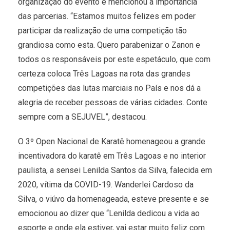
organização do evento e mencionou a importância
das parcerias. “Estamos muitos felizes em poder
participar da realização de uma competição tão
grandiosa como esta. Quero parabenizar o Zanon e
todos os responsáveis por este espetáculo, que com
certeza coloca Três Lagoas na rota das grandes
competições das lutas marciais no País e nos dá a
alegria de receber pessoas de várias cidades. Conte
sempre com a SEJUVEL”, destacou.
O 3º Open Nacional de Karatê homenageou a grande
incentivadora do karatê em Três Lagoas e no interior
paulista, a sensei Lenilda Santos da Silva, falecida em
2020, vítima da COVID-19. Wanderlei Cardoso da
Silva, o viúvo da homenageada, esteve presente e se
emocionou ao dizer que “Lenilda dedicou a vida ao
esporte e onde ela estiver, vai estar muito feliz com