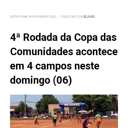
SEXTA-FEIRA, 04 NOVEMBRO 2022
/
PUBLICADO EM
SEJUVEL
4ª Rodada da Copa das
Comunidades acontece
em 4 campos neste
domingo (06)