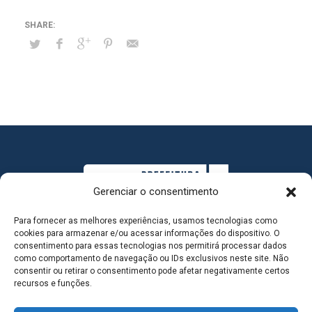
Gerenciar o consentimento
Para fornecer as melhores experiências, usamos tecnologias como
cookies para armazenar e/ou acessar informações do dispositivo. O
consentimento para essas tecnologias nos permitirá processar dados
como comportamento de navegação ou IDs exclusivos neste site. Não
consentir ou retirar o consentimento pode afetar negativamente certos
MAPA DO SITE
recursos e funções.