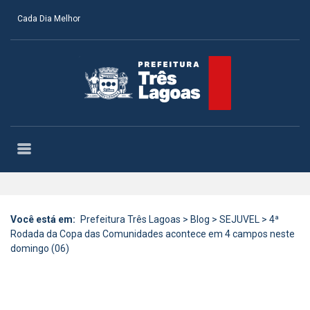
Cada Dia Melhor
Você está em:
Prefeitura Três Lagoas
>
Blog
>
SEJUVEL
>
4ª
Rodada da Copa das Comunidades acontece em 4 campos neste
domingo (06)