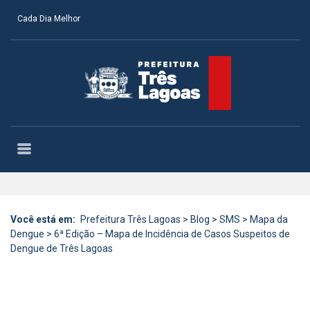
Cada Dia Melhor
Você está em:
Prefeitura Três Lagoas
>
Blog
>
SMS
>
Mapa da
Dengue
>
6ª Edição – Mapa de Incidência de Casos Suspeitos de
Dengue de Três Lagoas