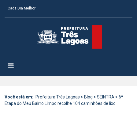
Cada Dia Melhor
Você está em:
Prefeitura Três Lagoas
>
Blog
>
SEINTRA
>
6ª
Etapa do Meu Bairro Limpo recolhe 104 caminhões de lixo