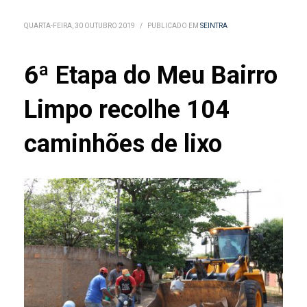
QUARTA-FEIRA, 30 OUTUBRO 2019
/
PUBLICADO EM
SEINTRA
6ª Etapa do Meu Bairro
Limpo recolhe 104
caminhões de lixo