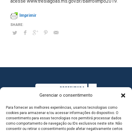
acesse www.treslagoas.ms.gov.br/bairrolimpo2019.
Imprimir
Gerenciar o consentimento
Para fornecer as melhores experiências, usamos tecnologias como
cookies para armazenar e/ou acessar informações do dispositivo. O
consentimento para essas tecnologias nos permitirá processar dados
como comportamento de navegação ou IDs exclusivos neste site. Não
consentir ou retirar o consentimento pode afetar negativamente certos
MAPA DO SITE