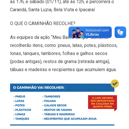
às 17h, e sábado (01/11), até às 12h, e percorrerá o
Carandá, Santa Luzia, Bela Vista e Ipacaraí
O QUE O CAMINHÃO RECOLHE?
As equipes da ação “Meu Bairro Limpo” somente
recolherão itens, como: pneus, latas, potes, plásticos,
lonas, tanques, tambores, folhas e galhos secos
(podas antigas), restos de grama (retirada antiga),
tábuas e madeiras e recipientes que acumulem água.