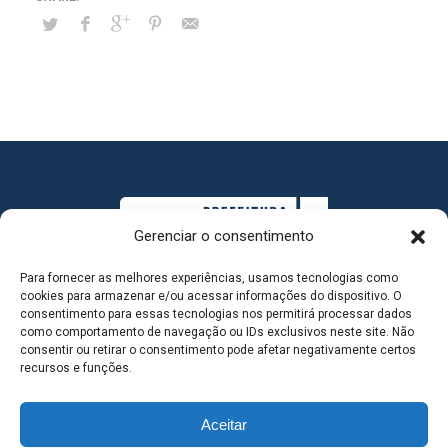
Gerenciar o consentimento
Para fornecer as melhores experiências, usamos tecnologias como
cookies para armazenar e/ou acessar informações do dispositivo. O
consentimento para essas tecnologias nos permitirá processar dados
como comportamento de navegação ou IDs exclusivos neste site. Não
consentir ou retirar o consentimento pode afetar negativamente certos
MAPA DO SITE
recursos e funções.
Aceitar