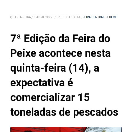
QUARTA-FEIRA, 13 ABRIL 2022
/
PUBLICADO EM
.
,
FEIRA CENTRAL
,
SEDECTI
7ª Edição da Feira do
Peixe acontece nesta
quinta-feira (14), a
expectativa é
comercializar 15
toneladas de pescados