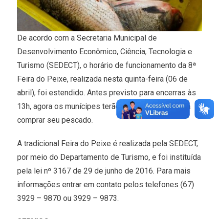
De acordo com a Secretaria Municipal de
Desenvolvimento Econômico, Ciência, Tecnologia e
Turismo (SEDECT), o horário de funcionamento da 8ª
Feira do Peixe, realizada nesta quinta-feira (06 de
abril), foi estendido. Antes previsto para encerras às
13h, agora os munícipes terão das 05h às 19h para
comprar seu pescado.
A tradicional Feira do Peixe é realizada pela SEDECT,
por meio do Departamento de Turismo, e foi instituída
pela lei nº 3167 de 29 de junho de 2016. Para mais
informações entrar em contato pelos telefones (67)
3929 – 9870 ou 3929 – 9873.