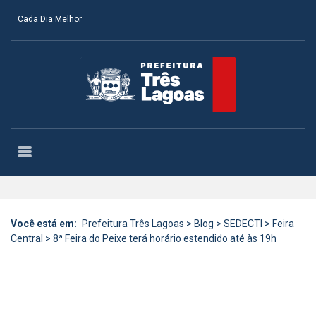
Cada Dia Melhor
Você está em:
Prefeitura Três Lagoas
>
Blog
>
SEDECTI
>
Feira
Central
>
8ª Feira do Peixe terá horário estendido até às 19h