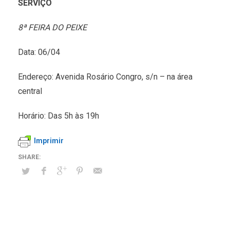
SERVIÇO
8ª FEIRA DO PEIXE
Data: 06/04
Endereço: Avenida Rosário Congro, s/n – na área
central
Horário: Das 5h às 19h
Imprimir