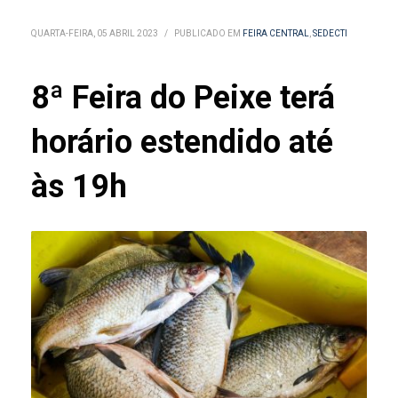
QUARTA-FEIRA, 05 ABRIL 2023
/
PUBLICADO EM
FEIRA CENTRAL
,
SEDECTI
8ª Feira do Peixe terá
horário estendido até
às 19h