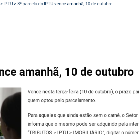
>
IPTU
>
8ª parcela do IPTU vence amanhã, 10 de outubro
ence amanhã, 10 de outubro
Vence nesta terça-feira (10 de outubro), o prazo p
quem optou pelo parcelamento.
Para aqueles que ainda estão sem o carnê, o Setor
informa que o mesmo pode ser adquirido pela inter
“TRIBUTOS > IPTU > IMOBILIÁRIO”, digitar o núme