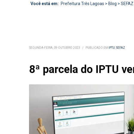
Você está em:
Prefeitura Três Lagoas
>
Blog
>
SEFAZ
SEGUNDA-FEIRA, 09 OUTUBRO 2023
/
PUBLICADO EM
IPTU
,
SEFAZ
8ª parcela do IPTU v