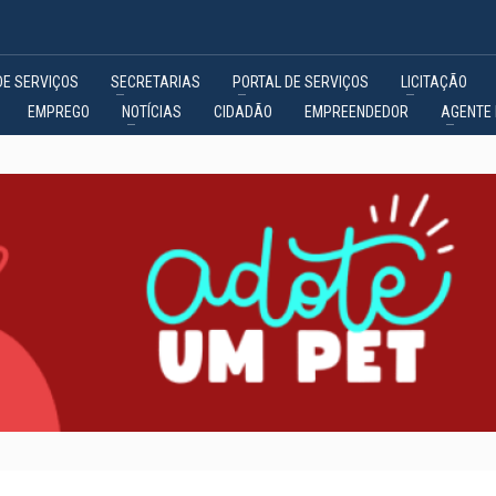
DE SERVIÇOS
SECRETARIAS
PORTAL DE SERVIÇOS
LICITAÇÃO
EMPREGO
NOTÍCIAS
CIDADÃO
EMPREENDEDOR
AGENTE 