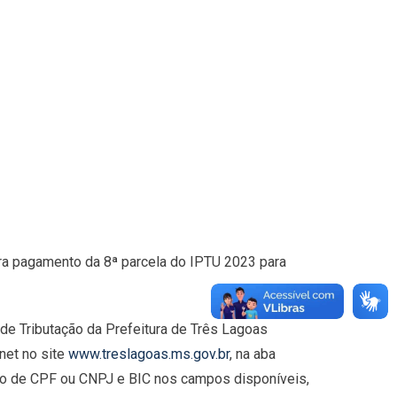
ara pagamento da 8ª parcela do IPTU 2023 para
 de Tributação da Prefeitura de Três Lagoas
net no site
www.treslagoas.ms.gov.br
, na aba
ro de CPF ou CNPJ e BIC nos campos disponíveis,