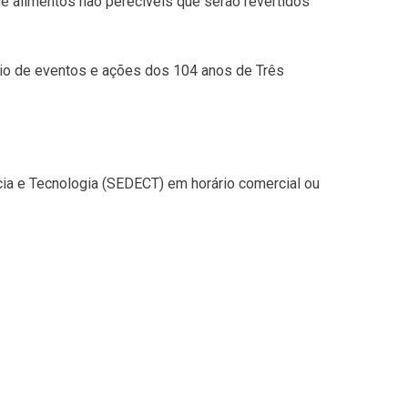
de alimentos não perecíveis que serão revertidos
rio de eventos e ações dos 104 anos de Três
ia e Tecnologia (SEDECT) em horário comercial ou