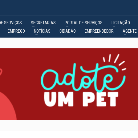
DE SERVIÇOS
SECRETARIAS
PORTAL DE SERVIÇOS
LICITAÇÃO
EMPREGO
NOTÍCIAS
CIDADÃO
EMPREENDEDOR
AGENTE 