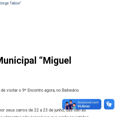
 Jorge Tabox”
Municipal “Miguel
e visitar o 9º Encontro agora, no Balneário
or seus carros de 22 a 23 de junho, das 08h às