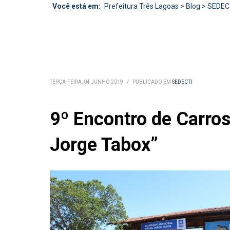
Você está em:
Prefeitura Três Lagoas
>
Blog
>
SEDEC
TERÇA-FEIRA, 04 JUNHO 2019
/
PUBLICADO EM
SEDECTI
9º Encontro de Carros
Jorge Tabox”