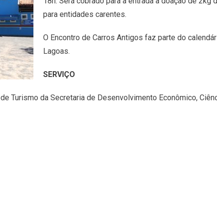
18h. Será cobrado para a entrada a doação de 2kg 
para entidades carentes.
O Encontro de Carros Antigos faz parte do calendá
Lagoas.
SERVIÇO
 de Turismo da Secretaria de Desenvolvimento Econômico, Ciênc