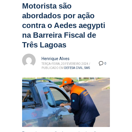
Motorista são
abordados por ação
contra o Aedes aegypti
na Barreira Fiscal de
Três Lagoas
Henrique Alves
0
TERÇA-FEIRA, 20 FEVEREIRO 2024
/
PUBLICADO EM
DEFESA CIVIL
,
SMS