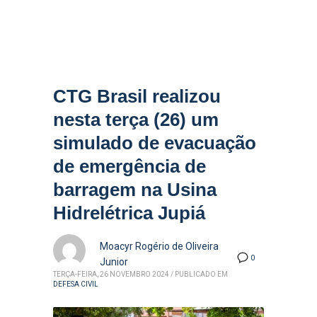
CTG Brasil realizou
nesta terça (26) um
simulado de evacuação
de emergência de
barragem na Usina
Hidrelétrica Jupiá
Moacyr Rogério de Oliveira
0
Junior
TERÇA-FEIRA, 26 NOVEMBRO 2024
/
PUBLICADO EM
DEFESA CIVIL