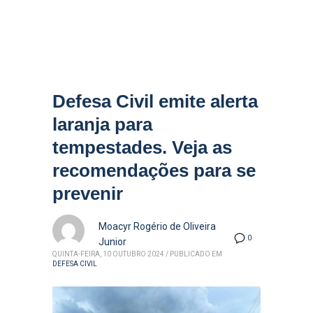
Defesa Civil emite alerta
laranja para
tempestades. Veja as
recomendações para se
prevenir
Moacyr Rogério de Oliveira
0
Junior
QUINTA-FEIRA, 10 OUTUBRO 2024
/
PUBLICADO EM
DEFESA CIVIL