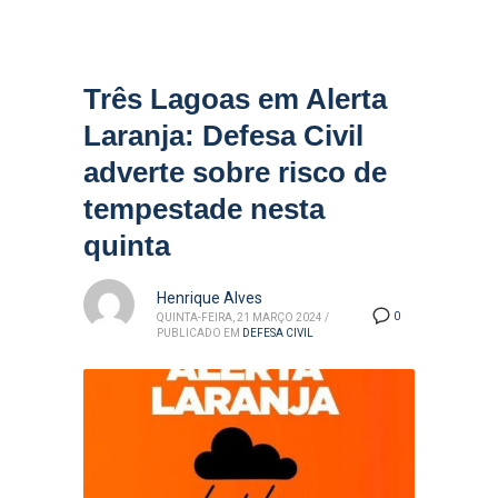
Três Lagoas em Alerta
Laranja: Defesa Civil
adverte sobre risco de
tempestade nesta
quinta
Henrique Alves
0
QUINTA-FEIRA, 21 MARÇO 2024
/
PUBLICADO EM
DEFESA CIVIL