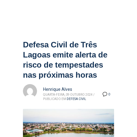
Defesa Civil de Três
Lagoas emite alerta de
risco de tempestades
nas próximas horas
Henrique Alves
0
QUARTA-FEIRA, 09 OUTUBRO 2024
/
PUBLICADO EM
DEFESA CIVIL