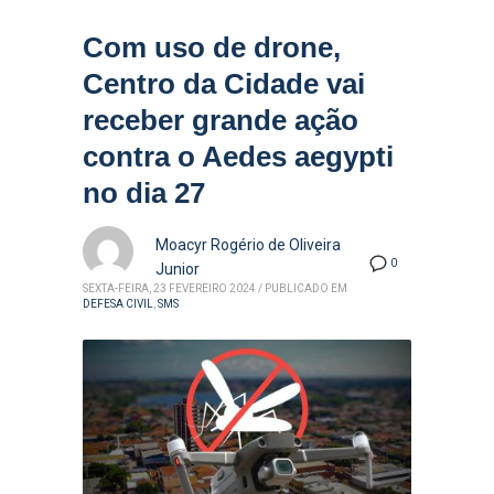
Com uso de drone,
Centro da Cidade vai
receber grande ação
contra o Aedes aegypti
no dia 27
Moacyr Rogério de Oliveira
0
Junior
SEXTA-FEIRA, 23 FEVEREIRO 2024
/
PUBLICADO EM
DEFESA CIVIL
,
SMS