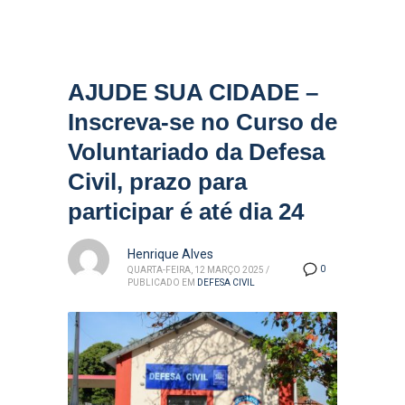
AJUDE SUA CIDADE –
Inscreva-se no Curso de
Voluntariado da Defesa
Civil, prazo para
participar é até dia 24
Henrique Alves
0
QUARTA-FEIRA, 12 MARÇO 2025
/
PUBLICADO EM
DEFESA CIVIL