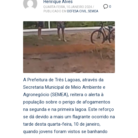
Henrique Alves
0
QUARTA-FEIRA, 10 JANEIRO 2024
/
PUBLICADO EM
DEFESA CIVIL
,
SEMEA
A Prefeitura de Três Lagoas, através da
Secretaria Municipal de Meio Ambiente e
Agronegócio (SEMEA), reitera o alerta à
população sobre o perigo de afogamentos
na segunda e na primeira lagoa. Este reforço
se dá devido a mais um flagrante ocorrido na
tarde desta quarta-feira, 10 de janeiro,
quando jovens foram vistos se banhando