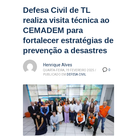
Defesa Civil de TL
realiza visita técnica ao
CEMADEM para
fortalecer estratégias de
prevenção a desastres
Henrique Alves
0
QUARTA-FEIRA, 19 FEVEREIRO 2025
/
PUBLICADO EM
DEFESA CIVIL