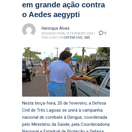
em grande ação contra
o Aedes aegypti
Henrique Alves
0
SEGUNDA-FEIRA, 19 FEVEREIRO 2024
/
PUBLICADO EM
DEFESA CIVIL
,
SMS
Nesta terça-feira, 20 de fevereiro, a Defesa
Civil de Três Lagoas se unirá à campanha
nacional de combate à Dengue, coordenada
pelo Ministério da Saúde, pela Coordenadoria
Nacional e Estadual de Proteção e Defesa