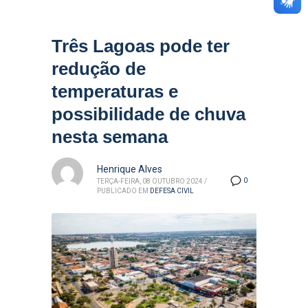
Três Lagoas pode ter
redução de
temperaturas e
possibilidade de chuva
nesta semana
Henrique Alves
0
TERÇA-FEIRA, 08 OUTUBRO 2024
/
PUBLICADO EM
DEFESA CIVIL