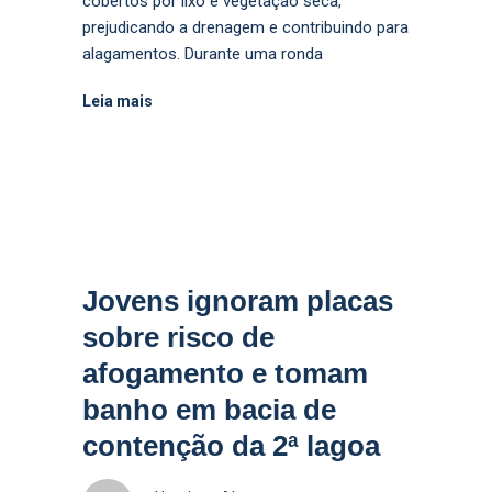
cobertos por lixo e vegetação seca,
prejudicando a drenagem e contribuindo para
alagamentos. Durante uma ronda
Leia mais
Jovens ignoram placas
sobre risco de
afogamento e tomam
banho em bacia de
contenção da 2ª lagoa