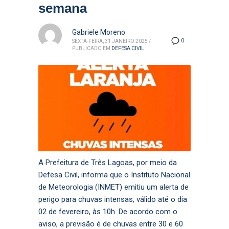
semana
Gabriele Moreno
0
SEXTA-FEIRA, 31 JANEIRO 2025
/
PUBLICADO EM
DEFESA CIVIL
A Prefeitura de Três Lagoas, por meio da
Defesa Civil, informa que o Instituto Nacional
de Meteorologia (INMET) emitiu um alerta de
perigo para chuvas intensas, válido até o dia
02 de fevereiro, às 10h. De acordo com o
aviso, a previsão é de chuvas entre 30 e 60