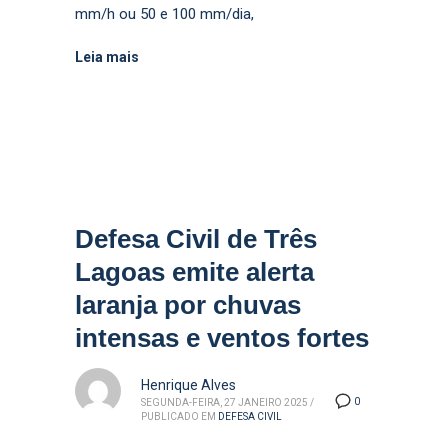
mm/h ou 50 e 100 mm/dia,
Leia mais
Defesa Civil de Três
Lagoas emite alerta
laranja por chuvas
intensas e ventos fortes
Henrique Alves
0
SEGUNDA-FEIRA, 27 JANEIRO 2025
/
PUBLICADO EM
DEFESA CIVIL