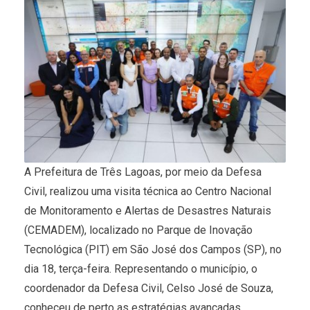
A Prefeitura de Três Lagoas, por meio da Defesa
Civil, realizou uma visita técnica ao Centro Nacional
de Monitoramento e Alertas de Desastres Naturais
(CEMADEM), localizado no Parque de Inovação
Tecnológica (PIT) em São José dos Campos (SP), no
dia 18, terça-feira. Representando o município, o
coordenador da Defesa Civil, Celso José de Souza,
conheceu de perto as estratégias avançadas