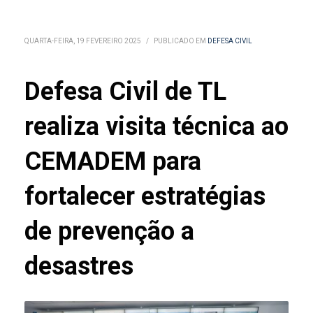
QUARTA-FEIRA, 19 FEVEREIRO 2025
/
PUBLICADO EM
DEFESA CIVIL
Defesa Civil de TL
realiza visita técnica ao
CEMADEM para
fortalecer estratégias
de prevenção a
desastres