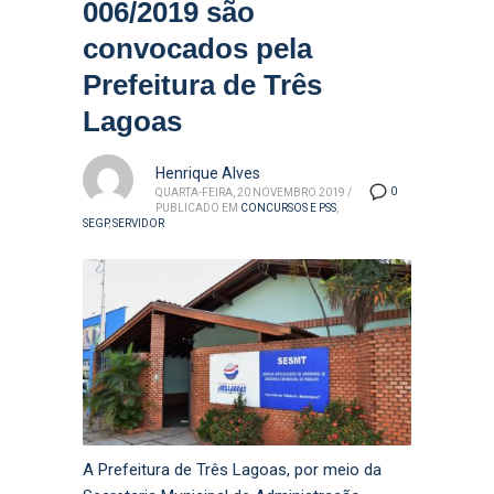
006/2019 são
convocados pela
Prefeitura de Três
Lagoas
Henrique Alves
0
QUARTA-FEIRA, 20 NOVEMBRO 2019
/
PUBLICADO EM
CONCURSOS E PSS
,
SEGP
,
SERVIDOR
A Prefeitura de Três Lagoas, por meio da