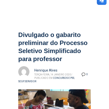
Divulgado o gabarito
preliminar do Processo
Seletivo Simplificado
para professor
Henrique Alves
0
TERÇA-FEIRA, 14 JANEIRO 2020
/
PUBLICADO EM
CONCURSOS E PSS
,
SEGP
,
SERVIDOR