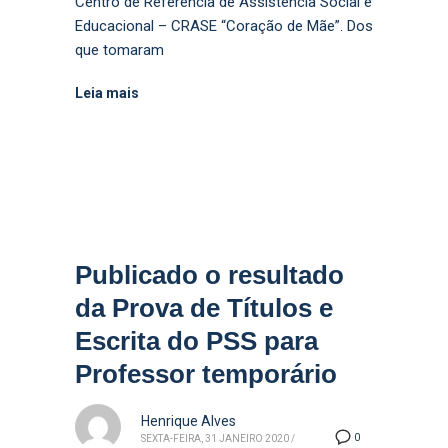
Centro de Referência de Assistência Social e
Educacional – CRASE “Coração de Mãe”. Dos
que tomaram
Leia mais
Publicado o resultado
da Prova de Títulos e
Escrita do PSS para
Professor temporário
Henrique Alves
0
SEXTA-FEIRA, 31 JANEIRO 2020
/