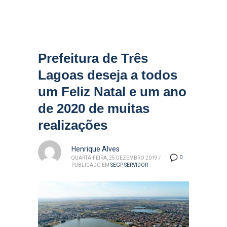
Prefeitura de Três
Lagoas deseja a todos
um Feliz Natal e um ano
de 2020 de muitas
realizações
Henrique Alves
0
QUARTA-FEIRA, 25 DEZEMBRO 2019
/
PUBLICADO EM
SEGP
,
SERVIDOR