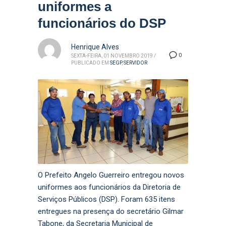
uniformes a
funcionários do DSP
Henrique Alves
0
SEXTA-FEIRA, 01 NOVEMBRO 2019
/
PUBLICADO EM
SEGP
,
SERVIDOR
O Prefeito Angelo Guerreiro entregou novos
uniformes aos funcionários da Diretoria de
Serviços Públicos (DSP). Foram 635 itens
entregues na presença do secretário Gilmar
Tabone, da Secretaria Municipal de