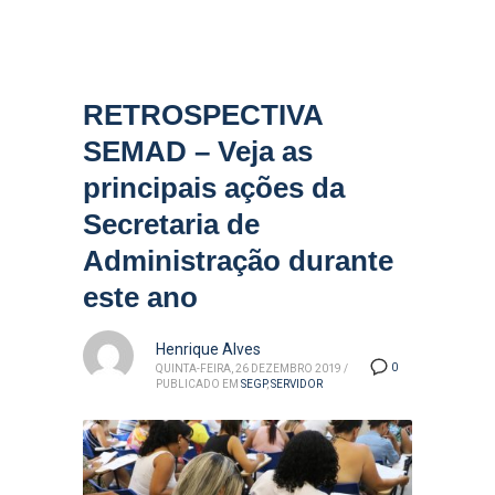
RETROSPECTIVA
SEMAD – Veja as
principais ações da
Secretaria de
Administração durante
este ano
Henrique Alves
0
QUINTA-FEIRA, 26 DEZEMBRO 2019
/
PUBLICADO EM
SEGP
,
SERVIDOR