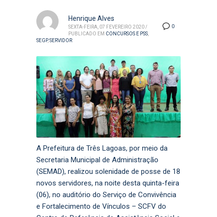
Henrique Alves
0
SEXTA-FEIRA, 07 FEVEREIRO 2020
/
PUBLICADO EM
CONCURSOS E PSS
,
SEGP
,
SERVIDOR
A Prefeitura de Três Lagoas, por meio da
Secretaria Municipal de Administração
(SEMAD), realizou solenidade de posse de 18
novos servidores, na noite desta quinta-feira
(06), no auditório do Serviço de Convivência
e Fortalecimento de Vínculos – SCFV do