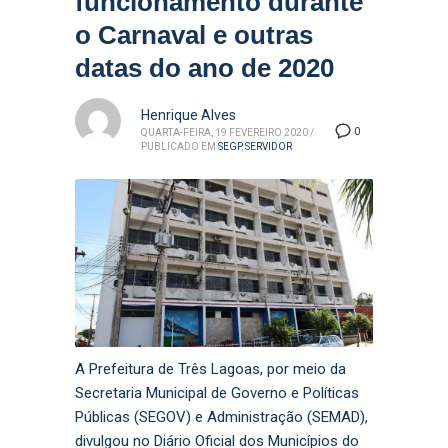
funcionamento durante
o Carnaval e outras
datas do ano de 2020
Henrique Alves
0
QUARTA-FEIRA, 19 FEVEREIRO 2020
/
PUBLICADO EM
SEGP
,
SERVIDOR
A Prefeitura de Três Lagoas, por meio da
Secretaria Municipal de Governo e Políticas
Públicas (SEGOV) e Administração (SEMAD),
divulgou no Diário Oficial dos Municípios do