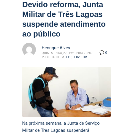
Devido reforma, Junta
Militar de Três Lagoas
suspende atendimento
ao público
Henrique Alves
0
QUINTA-FEIRA, 27 FEVEREIRO 2020
/
PUBLICADO EM
SEGP
,
SERVIDOR
Na próxima semana, a Junta de Serviço
Militar de Três Lagoas suspenderá