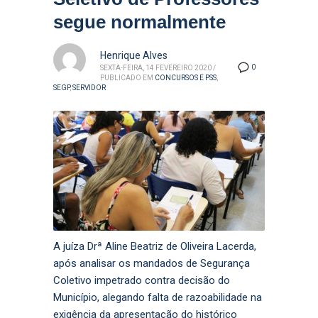
segue normalmente
Henrique Alves
0
SEXTA-FEIRA, 14 FEVEREIRO 2020
/
PUBLICADO EM
CONCURSOS E PSS
,
SEGP
,
SERVIDOR
A juíza Drª Aline Beatriz de Oliveira Lacerda,
após analisar os mandados de Segurança
Coletivo impetrado contra decisão do
Município, alegando falta de razoabilidade na
exigência da apresentação do histórico