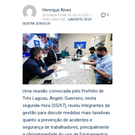
Henrique Alves
0
SEGUNDA-FEIRA, 05 JULHO 2021
/
PUBLICADO EM
.
,
GABINETE
,
SEGP
,
SEINTRA
,
SERVIDOR
Uma reunião convocada pelo Prefeito de
Três Lagoas, Angelo Guerreiro, nesta
segunda-feira (05/07), reuniu integrantes da
gestão para discutir medidas mais taxativas
quanto a prevenção de acidentes e
segurança de trabalhadores, principalmente
a obrigatoriedade do uso de Equipamentos