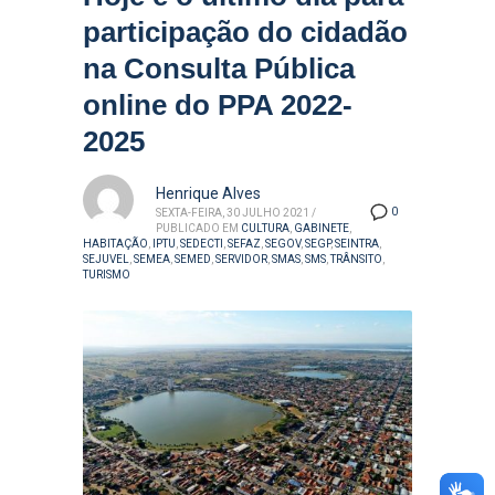
participação do cidadão
na Consulta Pública
online do PPA 2022-
2025
Henrique Alves
0
SEXTA-FEIRA, 30 JULHO 2021
/
PUBLICADO EM
CULTURA
,
GABINETE
,
HABITAÇÃO
,
IPTU
,
SEDECTI
,
SEFAZ
,
SEGOV
,
SEGP
,
SEINTRA
,
SEJUVEL
,
SEMEA
,
SEMED
,
SERVIDOR
,
SMAS
,
SMS
,
TRÂNSITO
,
TURISMO