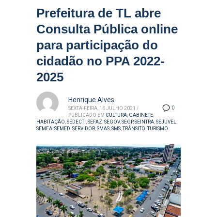
Prefeitura de TL abre
Consulta Pública online
para participação do
cidadão no PPA 2022-
2025
Henrique Alves
0
SEXTA-FEIRA, 16 JULHO 2021
/
PUBLICADO EM
CULTURA
,
GABINETE
,
HABITAÇÃO
,
SEDECTI
,
SEFAZ
,
SEGOV
,
SEGP
,
SEINTRA
,
SEJUVEL
,
SEMEA
,
SEMED
,
SERVIDOR
,
SMAS
,
SMS
,
TRÂNSITO
,
TURISMO