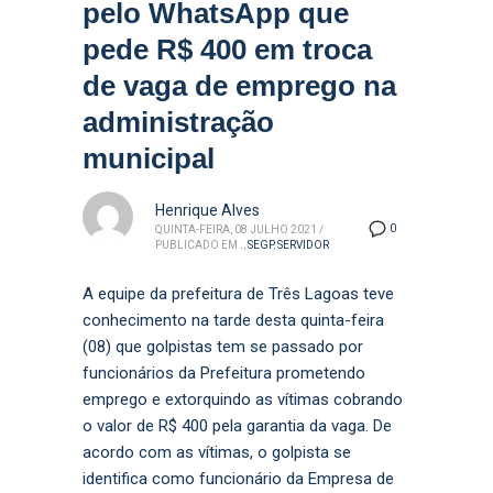
pelo WhatsApp que
pede R$ 400 em troca
de vaga de emprego na
administração
municipal
Henrique Alves
0
QUINTA-FEIRA, 08 JULHO 2021
/
PUBLICADO EM
.
,
SEGP
,
SERVIDOR
A equipe da prefeitura de Três Lagoas teve
conhecimento na tarde desta quinta-feira
(08) que golpistas tem se passado por
funcionários da Prefeitura prometendo
emprego e extorquindo as vítimas cobrando
o valor de R$ 400 pela garantia da vaga. De
acordo com as vítimas, o golpista se
identifica como funcionário da Empresa de