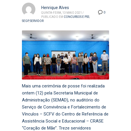
Henrique Alves
0
QUINTA-FEIRA, 13 MAIO 2021
/
PUBLICADO EM
CONCURSOS E PSS
,
SEGP
,
SERVIDOR
Mais uma cerimônia de posse foi realizada
ontem (12) pela Secretaria Municipal de
Administração (SEMAD), no auditório do
Serviço de Convivência e Fortalecimento de
Vínculos – SCFV do Centro de Referência de
Assistência Social e Educacional – CRASE
“Coração de Mãe”. Treze servidores