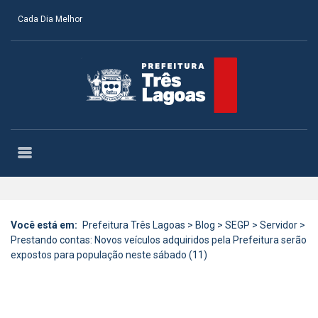
Cada Dia Melhor
Você está em:
Prefeitura Três Lagoas
>
Blog
>
SEGP
>
Servidor
>
Prestando contas: Novos veículos adquiridos pela Prefeitura serão
expostos para população neste sábado (11)