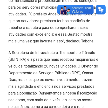
de manutenção e proporcionam melhores condições
para os servidores municipais desempenharem suas
atividades. “O prefeito Angelo Guerreiro sempre diz
que os servidores precisam ter boa condição de
trabalho e estrutura para desempenharem suas
atividades com excelência; e essa Gestão mostra
mais uma vez que investe nisso”, declarou Tabone.
A Secretaria de Infraestrutura, Transporte e Trânsito
(SEINTRA) é a pasta que mais recebeu maquinários e
veículos, totalizando 28 novas unidades. O Diretor do
Departamento de Serviços Públicos (DPS), Osmar
Dias, ressalta que os novos investimentos trazem
mais agilidade e eficiência nos serviços prestados
para a população. “Aumentamos a nossa fiscalização
nas obras, com mais dois veículos; com os novos
maquinários, como a pá carregadeira e o rolo