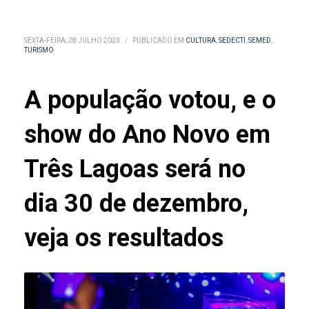
SEXTA-FEIRA, 28 JULHO 2023
/
PUBLICADO EM
CULTURA
,
SEDECTI
,
SEMED
,
TURISMO
A população votou, e o
show do Ano Novo em
Três Lagoas será no
dia 30 de dezembro,
veja os resultados