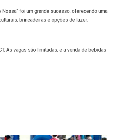
a é Nossa” foi um grande sucesso, oferecendo uma
ulturais, brincadeiras e opções de lazer.
T. As vagas são limitadas, e a venda de bebidas