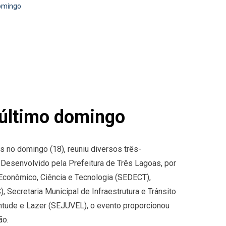
domingo
 último domingo
 no domingo (18), reuniu diversos três-
Desenvolvido pela Prefeitura de Três Lagoas, por
Econômico, Ciência e Tecnologia (SEDECT),
 Secretaria Municipal de Infraestrutura e Trânsito
ntude e Lazer (SEJUVEL), o evento proporcionou
ão.