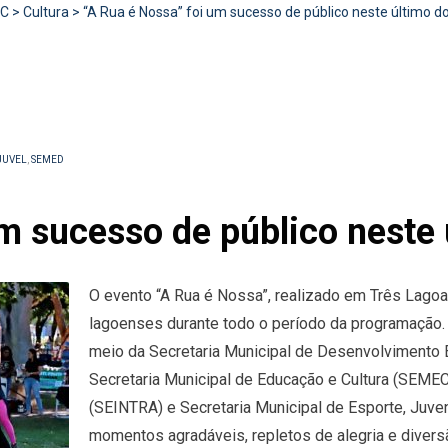
RC
>
Cultura
>
“A Rua é Nossa” foi um sucesso de público neste último 
JUVEL
,
SEMED
um sucesso de público neste
O evento “A Rua é Nossa”, realizado em Três Lagoas
lagoenses durante todo o período da programação. 
meio da Secretaria Municipal de Desenvolvimento 
Secretaria Municipal de Educação e Cultura (SEMEC),
(SEINTRA) e Secretaria Municipal de Esporte, Juve
momentos agradáveis, repletos de alegria e divers