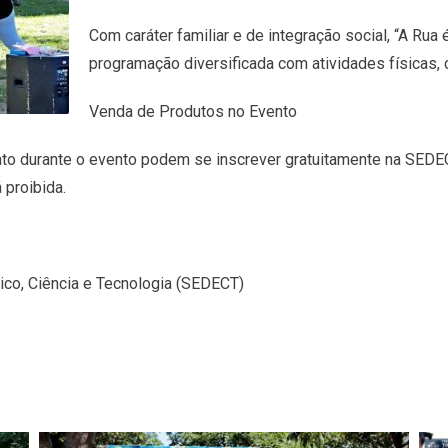
Com caráter familiar e de integração social, “A Ru
programação diversificada com atividades físicas, c
Venda de Produtos no Evento
to durante o evento podem se inscrever gratuitamente na SEDEC
 proibida.
co, Ciência e Tecnologia (SEDECT)