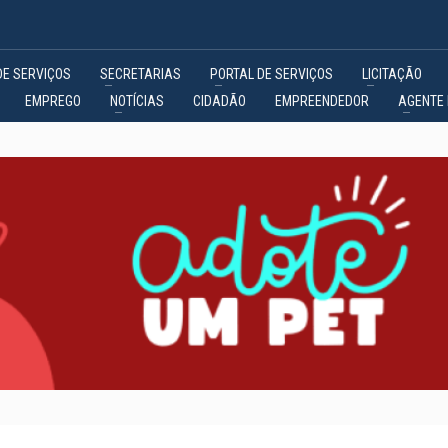
DE SERVIÇOS
SECRETARIAS
PORTAL DE SERVIÇOS
LICITAÇÃO
EMPREGO
NOTÍCIAS
CIDADÃO
EMPREENDEDOR
AGENTE 