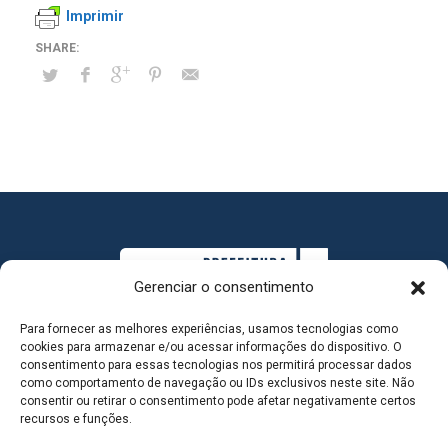
Imprimir
Gerenciar o consentimento
Para fornecer as melhores experiências, usamos tecnologias como
cookies para armazenar e/ou acessar informações do dispositivo. O
consentimento para essas tecnologias nos permitirá processar dados
como comportamento de navegação ou IDs exclusivos neste site. Não
consentir ou retirar o consentimento pode afetar negativamente certos
MAPA DO SITE
recursos e funções.