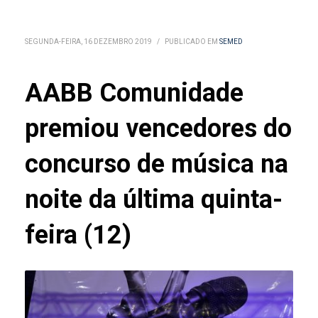
SEGUNDA-FEIRA, 16 DEZEMBRO 2019
/
PUBLICADO EM
SEMED
AABB Comunidade
premiou vencedores do
concurso de música na
noite da última quinta-
feira (12)