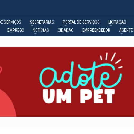
DE SERVIÇOS
SECRETARIAS
PORTAL DE SERVIÇOS
LICITAÇÃO
EMPREGO
NOTÍCIAS
CIDADÃO
EMPREENDEDOR
AGENTE 