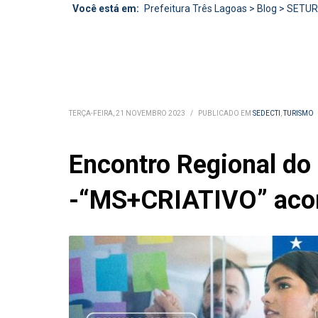
Você está em:
Prefeitura Três Lagoas
>
Blog
>
SETU
TERÇA-FEIRA, 21 NOVEMBRO 2023
/
PUBLICADO EM
SEDECTI
,
TURISMO
Encontro Regional do 
-“MS+CRIATIVO” acont