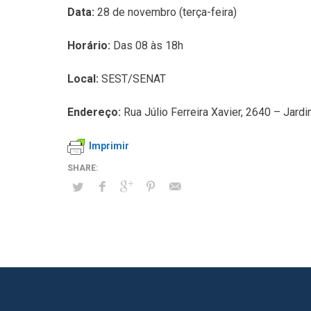
Data:
28 de novembro (terça-feira)
Horário:
Das 08 às 18h
Local:
SEST/SENAT
Endereço:
Rua Júlio Ferreira Xavier, 2640 – Jard
Imprimir