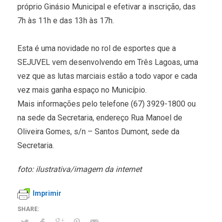
próprio Ginásio Municipal e efetivar a inscrição, das
7h às 11h e das 13h às 17h.
Esta é uma novidade no rol de esportes que a
SEJUVEL vem desenvolvendo em Três Lagoas, uma
vez que as lutas marciais estão a todo vapor e cada
vez mais ganha espaço no Município.
Mais informações pelo telefone (67) 3929-1800 ou
na sede da Secretaria, endereço Rua Manoel de
Oliveira Gomes, s/n – Santos Dumont, sede da
Secretaria.
foto: ilustrativa/imagem da internet
Imprimir