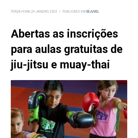
TERÇA-FEIRA, 24 JANEIRO 2023
/
PUBLICADO EM
SEJUVEL
Abertas as inscrições
para aulas gratuitas de
jiu-jitsu e muay-thai