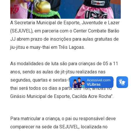
A Secretaria Municipal de Esporte, Juventude e Lazer
(SEJUVEL), em parceria com o Center Combate Barão
JJ abrem prazo de inscrições para aulas gratuitas de
jiu-jitsu e muay-thai em Três Lagoas.
As modalidades de luta são para crianças de 05 a 11
anos, sendo as aulas de jit-jitsu realizadas nas
segundas, quartas e sextas-feiras às 19h. O muay-
thai será todos os dias a partir das 18h, ambas no
Ginásio Municipal de Esporte, Cacilda Acre Rocha”.
Para matricular a criança, o pai ou responsável deve
comparecer na sede da SEJUVEL, localizada no