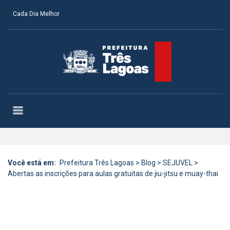
Cada Dia Melhor
Você está em:
Prefeitura Três Lagoas
>
Blog
>
SEJUVEL
>
Abertas as inscrições para aulas gratuitas de jiu-jitsu e muay-thai