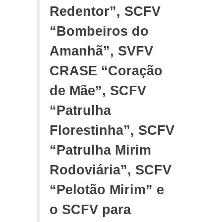
Redentor”, SCFV
“Bombeiros do
Amanhã”, SVFV
CRASE “Coração
de Mãe”, SCFV
“Patrulha
Florestinha”, SCFV
“Patrulha Mirim
Rodoviária”, SCFV
“Pelotão Mirim” e
o SCFV para