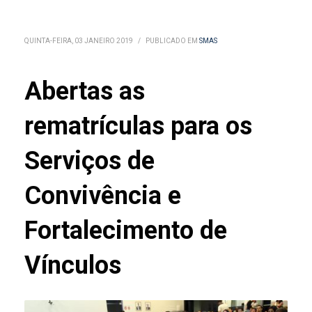
QUINTA-FEIRA, 03 JANEIRO 2019
/
PUBLICADO EM
SMAS
Abertas as
rematrículas para os
Serviços de
Convivência e
Fortalecimento de
Vínculos