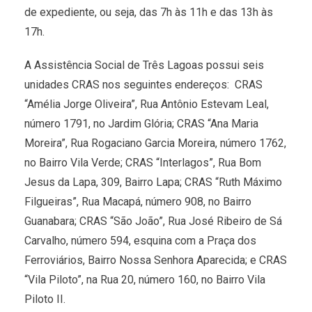
de expediente, ou seja, das 7h às 11h e das 13h às
17h.
A Assistência Social de Três Lagoas possui seis
unidades CRAS nos seguintes endereços: CRAS
“Amélia Jorge Oliveira”, Rua Antônio Estevam Leal,
número 1791, no Jardim Glória; CRAS “Ana Maria
Moreira”, Rua Rogaciano Garcia Moreira, número 1762,
no Bairro Vila Verde; CRAS “Interlagos”, Rua Bom
Jesus da Lapa, 309, Bairro Lapa; CRAS “Ruth Máximo
Filgueiras”, Rua Macapá, número 908, no Bairro
Guanabara; CRAS “São João”, Rua José Ribeiro de Sá
Carvalho, número 594, esquina com a Praça dos
Ferroviários, Bairro Nossa Senhora Aparecida; e CRAS
“Vila Piloto”, na Rua 20, número 160, no Bairro Vila
Piloto II.