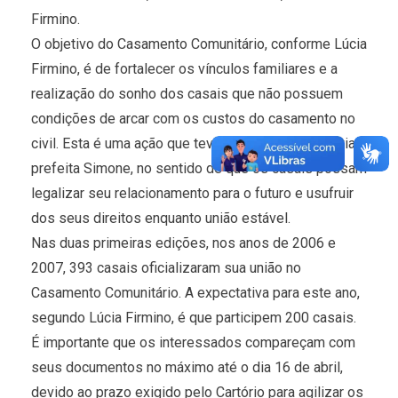
Firmino.
O objetivo do Casamento Comunitário, conforme Lúcia
Firmino, é de fortalecer os vínculos familiares e a
realização do sonho dos casais que não possuem
condições de arcar com os custos do casamento no
civil. Esta é uma ação que teve a iniciativa da própria
prefeita Simone, no sentido de que os casais possam
legalizar seu relacionamento para o futuro e usufruir
dos seus direitos enquanto união estável.
Nas duas primeiras edições, nos anos de 2006 e
2007, 393 casais oficializaram sua união no
Casamento Comunitário. A expectativa para este ano,
segundo Lúcia Firmino, é que participem 200 casais.
É importante que os interessados compareçam com
seus documentos no máximo até o dia 16 de abril,
devido ao prazo exigido pelo Cartório para agilizar os