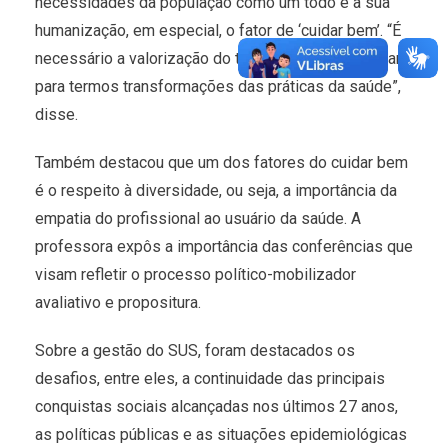
necessidades da população como um todo e a sua
humanização, em especial, o fator de ‘cuidar bem’. “É
necessário a valorização do trabalho multidisciplinar
para termos transformações das práticas da saúde”,
disse.
Também destacou que um dos fatores do cuidar bem
é o respeito à diversidade, ou seja, a importância da
empatia do profissional ao usuário da saúde. A
professora expôs a importância das conferências que
visam refletir o processo político-mobilizador
avaliativo e propositura.
Sobre a gestão do SUS, foram destacados os
desafios, entre eles, a continuidade das principais
conquistas sociais alcançadas nos últimos 27 anos,
as políticas públicas e as situações epidemiológicas