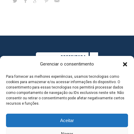
Gerenciar o consentimento
Para fornecer as melhores experiências, usamos tecnologias como
cookies para armazenar e/ou acessar informações do dispositivo. O
consentimento para essas tecnologias nos permitirá processar dados
como comportamento de navegação ou IDs exclusivos neste site. Não
consentir ou retirar o consentimento pode afetar negativamente certos
MAPA DO SITE
recursos e funções.
Aceitar
Negar