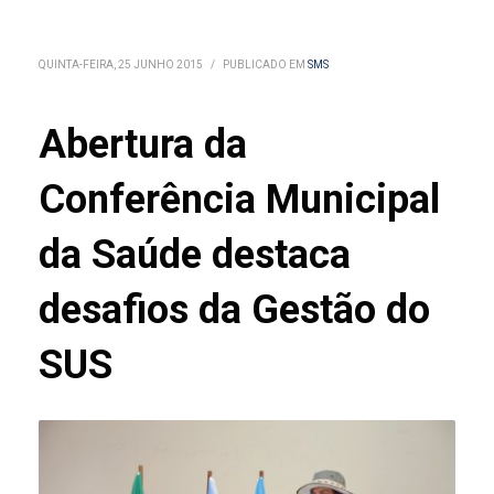
QUINTA-FEIRA, 25 JUNHO 2015
/
PUBLICADO EM
SMS
Abertura da
Conferência Municipal
da Saúde destaca
desafios da Gestão do
SUS